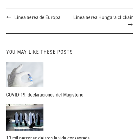
Post
Linea aerea de Europa
Linea aerea Hungara clickair
navigation
YOU MAY LIKE THESE POSTS
COVID-19. declaraciones del Magisterio
13 mil personas dejaron la vida consagrada: