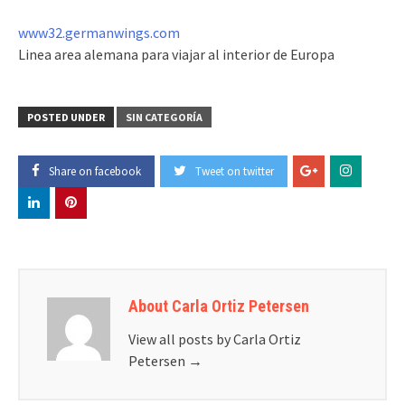
www32.germanwings.com
Linea area alemana para viajar al interior de Europa
POSTED UNDER
SIN CATEGORÍA
Share on facebook
Tweet on twitter
About Carla Ortiz Petersen
View all posts by Carla Ortiz
Petersen
→