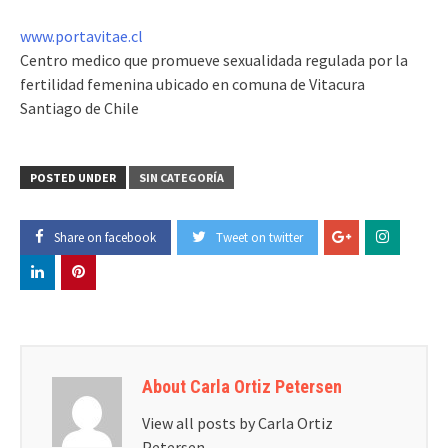
www.portavitae.cl
Centro medico que promueve sexualidada regulada por la
fertilidad femenina ubicado en comuna de Vitacura
Santiago de Chile
POSTED UNDER
SIN CATEGORÍA
Share on facebook
Tweet on twitter
About Carla Ortiz Petersen
View all posts by Carla Ortiz
Petersen
→