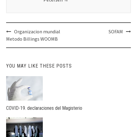
Post
Organizacion mundial
SOFAM
navigation
Metodo Billings WOOMB
YOU MAY LIKE THESE POSTS
COVID-19. declaraciones del Magisterio