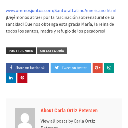
www.oremosjuntos.com/SantoralLatinoAmericano.html
¡Dejémonos atraer por la fascinación sobrenatural de la
santidad! Que nos obtenga esta gracia María, la reina de
todos los santos, madre y refugio de los pecadores!
POSTED UNDER
SIN CATEGORÍA
Share on facebook
Tweet on twitter
About Carla Ortiz Petersen
View all posts by Carla Ortiz
Petersen
→