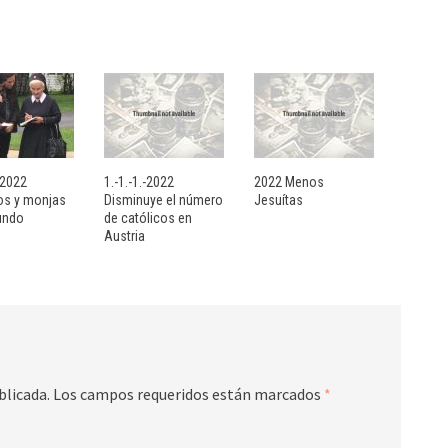
- 2022
1.-1.-1.-2022
2022 Menos
sos y monjas
Disminuye el número
Jesuítas
undo
de católicos en
Austria
blicada.
Los campos requeridos están marcados
*