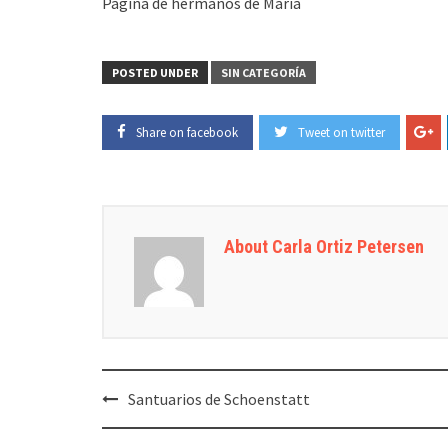
Pagina de hermanos de Maria
POSTED UNDER
SIN CATEGORÍA
Share on facebook
Tweet on twitter
About Carla Ortiz Petersen
Post
Santuarios de Schoenstatt
navigation