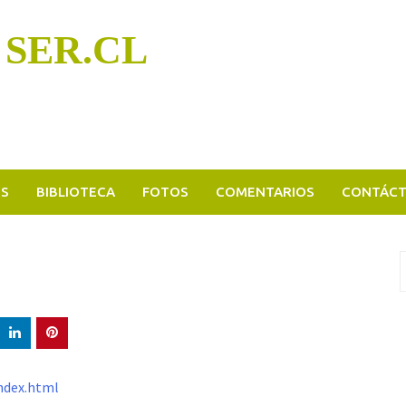
 SER.CL
OS
BIBLIOTECA
FOTOS
COMENTARIOS
CONTÁC
B
p
ndex.html