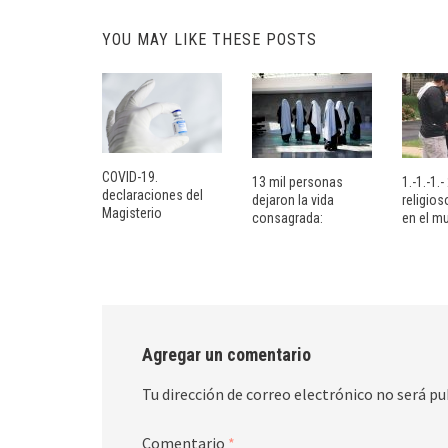
YOU MAY LIKE THESE POSTS
COVID-19.
13 mil personas
1.-1.-1.
declaraciones del
dejaron la vida
religio
Magisterio
consagrada:
en el m
Agregar un comentario
Tu dirección de correo electrónico no será pu
Comentario
*