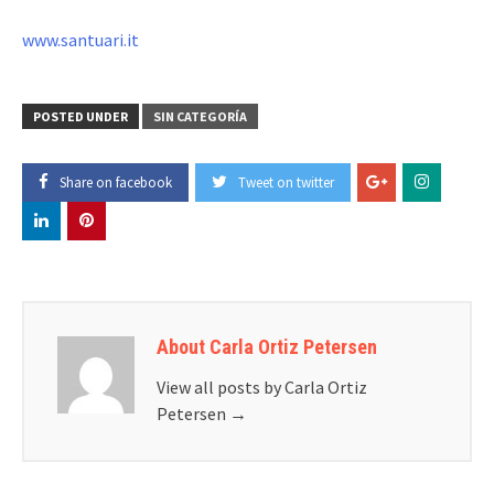
www.santuari.it
POSTED UNDER
SIN CATEGORÍA
Share on facebook
Tweet on twitter
About Carla Ortiz Petersen
View all posts by Carla Ortiz
Petersen
→