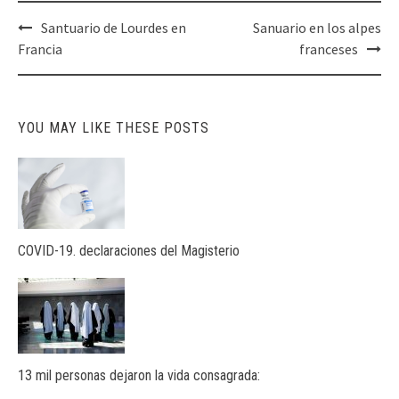
Post
Santuario de Lourdes en
Sanuario en los alpes
navigation
Francia
franceses
YOU MAY LIKE THESE POSTS
COVID-19. declaraciones del Magisterio
13 mil personas dejaron la vida consagrada: