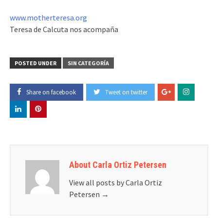
www.motherteresa.org
Teresa de Calcuta nos acompaña
POSTED UNDER
SIN CATEGORÍA
Share on facebook
Tweet on twitter
About Carla Ortiz Petersen
View all posts by Carla Ortiz
Petersen
→