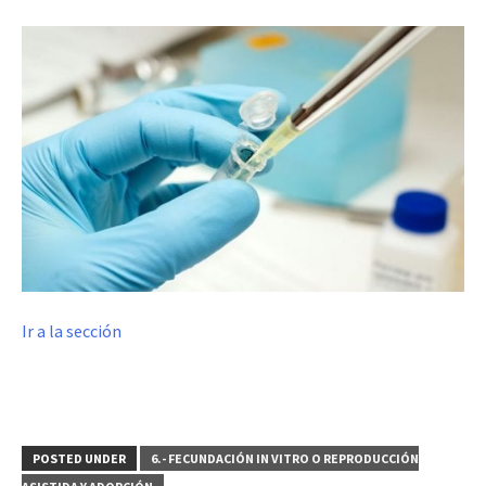
Ir a la sección
POSTED UNDER
6.- FECUNDACIÓN IN VITRO O REPRODUCCIÓN