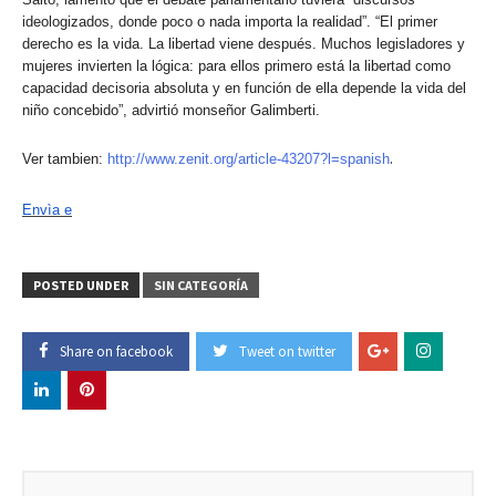
ideologizados, donde poco o nada importa la realidad”. “El primer
derecho es la vida. La libertad viene después. Muchos legisladores y
mujeres invierten la lógica: para ellos primero está la libertad como
capacidad decisoria absoluta y en función de ella depende la vida del
niño concebido”, advirtió monseñor Galimberti.
.
Ver tambien:
http://www.zenit.org/article-43207?l=spanish
Envìa e
POSTED UNDER
SIN CATEGORÍA
Share on facebook
Tweet on twitter