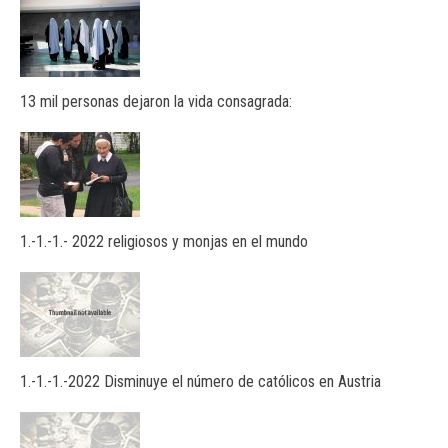
13 mil personas dejaron la vida consagrada:
1.-1.-1.- 2022 religiosos y monjas en el mundo
1.-1.-1.-2022 Disminuye el número de católicos en Austria