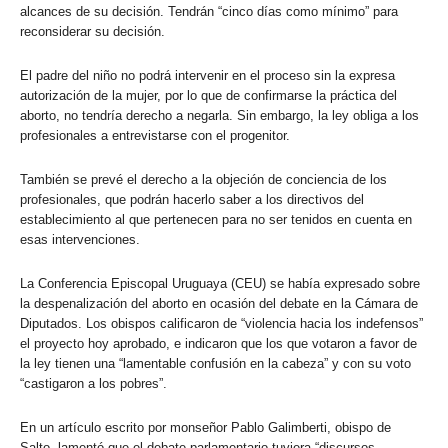
alcances de su decisión. Tendrán “cinco días como mínimo” para
reconsiderar su decisión.
El padre del niño no podrá intervenir en el proceso sin la expresa
autorización de la mujer, por lo que de confirmarse la práctica del
aborto, no tendría derecho a negarla. Sin embargo, la ley obliga a los
profesionales a entrevistarse con el progenitor.
También se prevé el derecho a la objeción de conciencia de los
profesionales, que podrán hacerlo saber a los directivos del
establecimiento al que pertenecen para no ser tenidos en cuenta en
esas intervenciones.
La Conferencia Episcopal Uruguaya (CEU) se había expresado sobre
la despenalización del aborto en ocasión del debate en la Cámara de
Diputados. Los obispos calificaron de “violencia hacia los indefensos”
el proyecto hoy aprobado, e indicaron que los que votaron a favor de
la ley tienen una “lamentable confusión en la cabeza” y con su voto
“castigaron a los pobres”.
En un artículo escrito por monseñor Pablo Galimberti, obispo de
Salto, lamentó que el debate parlamentario tuviera “discursos