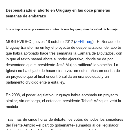
Despenalizado el aborto en Uruguay en las doce primeras
semanas de embarazo
Los obispos se expresaron en contra de una ley que prima la salud de la mujer
MONTEVIDEO, jueves 18 octubre 2012 (
ZENIT.org
).- El Senado de
Uruguay transformó en ley el proyecto de despenalización del aborto
que había aprobado hace tres semanas la Cámara de Diputados, con
lo que el texto pasará ahora al poder ejecutivo, donde se da por
descontado que el presidente José Mujica ratificará la votación. La
Iglesia no ha dejado de hacer oir su voz en estos años en contra de
un proyecto que al final encontró salida en una sociedad y un
parlamento dividido ente a esta ley.
En 2008, el poder legislativo uruguayo había aprobado un proyecto
similar; sin embargo, el entonces presidente Tabaré Vázquez vetó la
medida.
Tras más de cinco horas de debate, los votos de todos los senadores
del Frente Amplio –el partido gobernante- sumados al del legislador