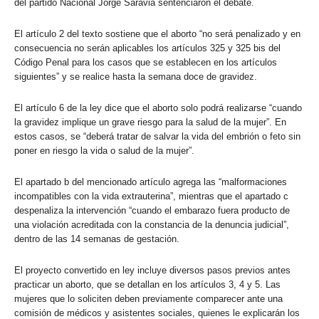
del partido Nacional Jorge Saravia sentenciaron el debate.
El artículo 2 del texto sostiene que el aborto “no será penalizado y en
consecuencia no serán aplicables los artículos 325 y 325 bis del
Código Penal para los casos que se establecen en los artículos
siguientes” y se realice hasta la semana doce de gravidez.
El artículo 6 de la ley dice que el aborto solo podrá realizarse “cuando
la gravidez implique un grave riesgo para la salud de la mujer”. En
estos casos, se “deberá tratar de salvar la vida del embrión o feto sin
poner en riesgo la vida o salud de la mujer”.
El apartado b del mencionado artículo agrega las “malformaciones
incompatibles con la vida extrauterina”, mientras que el apartado c
despenaliza la intervención “cuando el embarazo fuera producto de
una violación acreditada con la constancia de la denuncia judicial”,
dentro de las 14 semanas de gestación.
El proyecto convertido en ley incluye diversos pasos previos antes
practicar un aborto, que se detallan en los artículos 3, 4 y 5. Las
mujeres que lo soliciten deben previamente comparecer ante una
comisión de médicos y asistentes sociales, quienes le explicarán los