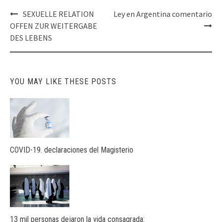
Post
SEXUELLE RELATION
Ley en Argentina comentario
navigation
OFFEN ZUR WEITERGABE
DES LEBENS
YOU MAY LIKE THESE POSTS
COVID-19. declaraciones del Magisterio
13 mil personas dejaron la vida consagrada: