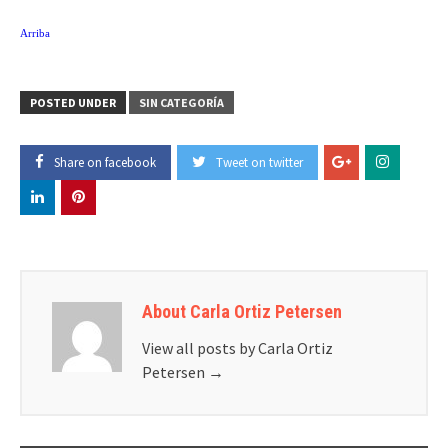
Arriba
POSTED UNDER
SIN CATEGORÍA
Share on facebook
Tweet on twitter
About Carla Ortiz Petersen
View all posts by Carla Ortiz
Petersen
→