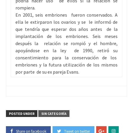
podría hacer uso de ellos si la relación se
rompiera.
En 2001, seis embriones fueron conservados. A
ella le extirparon los ovarios y se le informó de
que tendría que esperar dos años antes de la
implantación de los embriones. Seis meses
después la relación se rompió y el hombre,
apoyándose en la ley de 1990, retiró su
consentimiento para la conservación de los
embriones y la futura utilización de los mismos
por parte de su ex pareja Evans.
POSTED UNDER
SIN CATEGORÍA
Share on facebook
Tweet on twitter