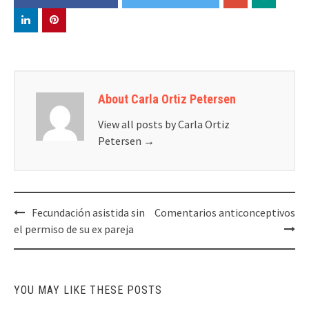
About Carla Ortiz Petersen
View all posts by Carla Ortiz
Petersen
→
Post
Fecundación asistida sin
Comentarios anticonceptivos
navigation
el permiso de su ex pareja
YOU MAY LIKE THESE POSTS