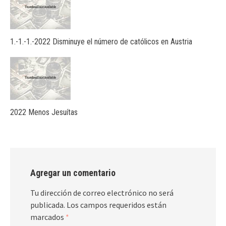
1.-1.-1.-2022 Disminuye el número de católicos en Austria
2022 Menos Jesuítas
Agregar un comentario
Tu dirección de correo electrónico no será
publicada.
Los campos requeridos están
marcados
*