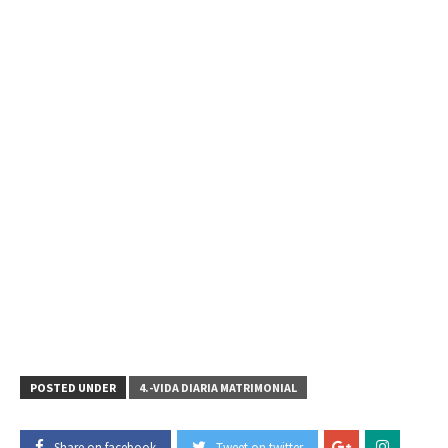
POSTED UNDER
4.-VIDA DIARIA MATRIMONIAL
Share on facebook
Tweet on twitter