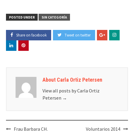
POSTED UNDER
SIN CATEGORÍA
Share on facebook
Tweet on twitter
About Carla Ortiz Petersen
View all posts by Carla Ortiz
Petersen
→
Post
Frau Barbara CH.
Voluntarios 2014