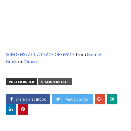
SCHOENSTATT A PLACE OF GRACE
from
Gabriel
Gross
on
Vimeo
.
POSTED UNDER
4.-SCHOENSTATT
Share on facebook
Tweet on twitter