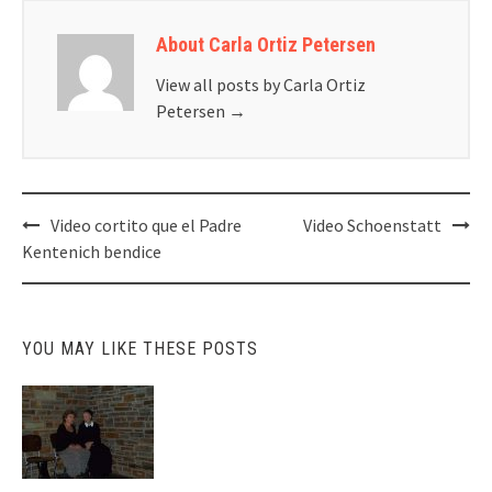
About Carla Ortiz Petersen
View all posts by Carla Ortiz
Petersen
→
Post
Video cortito que el Padre
Video Schoenstatt
navigation
Kentenich bendice
YOU MAY LIKE THESE POSTS