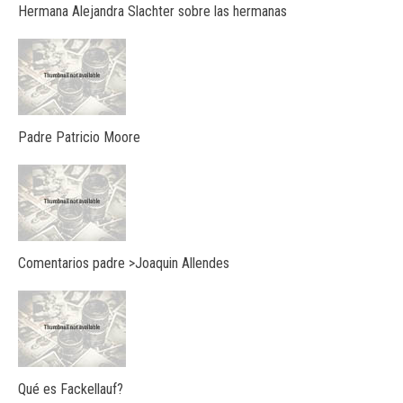
Hermana Alejandra Slachter sobre las hermanas
Padre Patricio Moore
Comentarios padre >Joaquin Allendes
Qué es Fackellauf?