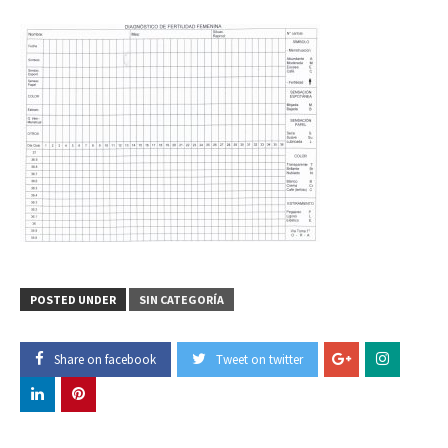
POSTED UNDER
SIN CATEGORÍA
Share on facebook
Tweet on twitter