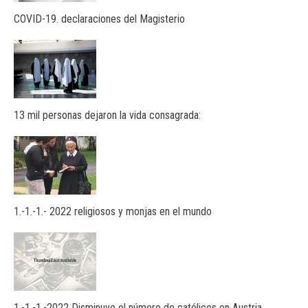
COVID-19. declaraciones del Magisterio
13 mil personas dejaron la vida consagrada:
1.-1.-1.- 2022 religiosos y monjas en el mundo
1.-1.-1.-2022 Disminuye el número de católicos en Austria