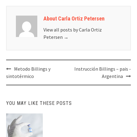
About Carla Ortiz Petersen
View all posts by Carla Ortiz
Petersen
→
Post
Metodo Billings y
Instrucción Billings – pais -
navigation
sintotérmico
Argentina
YOU MAY LIKE THESE POSTS