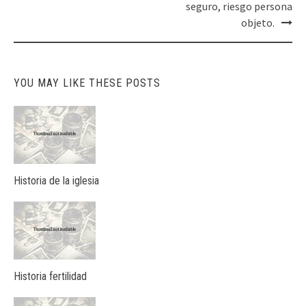
navigation
seguro, riesgo persona
objeto.
YOU MAY LIKE THESE POSTS
Historia de la iglesia
Historia fertilidad