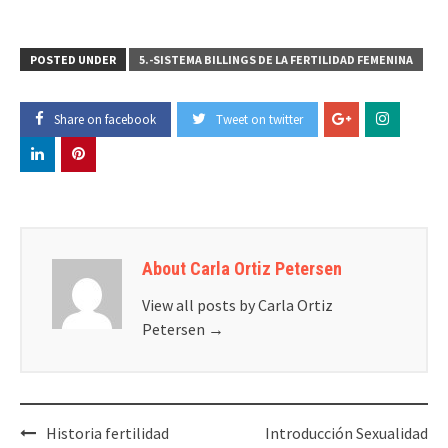
POSTED UNDER
5.-SISTEMA BILLINGS DE LA FERTILIDAD FEMENINA
Share on facebook
Tweet on twitter
About Carla Ortiz Petersen
View all posts by Carla Ortiz
Petersen
→
Post
Historia fertilidad
Introducción Sexualidad