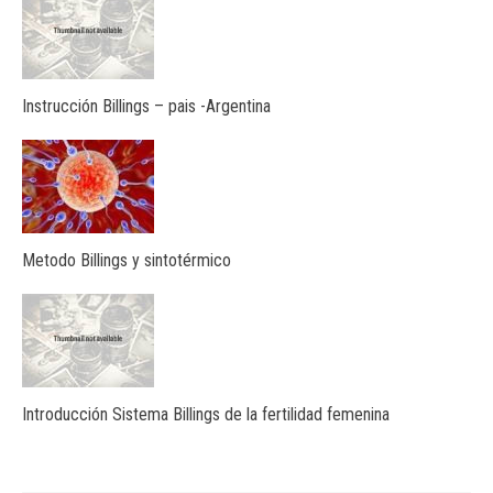
Instrucción Billings – pais -Argentina
Metodo Billings y sintotérmico
Introducción Sistema Billings de la fertilidad femenina