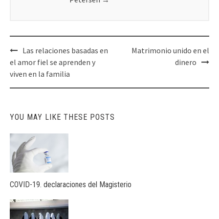
Post
Las relaciones basadas en
Matrimonio unido en el
navigation
el amor fiel se aprenden y
dinero
viven en la familia
YOU MAY LIKE THESE POSTS
COVID-19. declaraciones del Magisterio