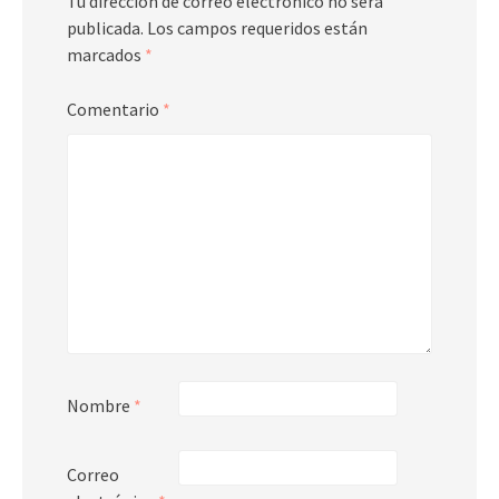
Tu dirección de correo electrónico no será
publicada.
Los campos requeridos están
marcados
*
Comentario
*
Nombre
*
Correo