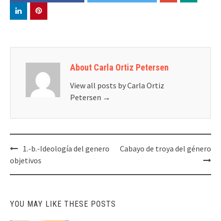
About Carla Ortiz Petersen
View all posts by Carla Ortiz
Petersen
→
Post
1.-b.-Ideología del genero
Cabayo de troya del género
navigation
objetivos
YOU MAY LIKE THESE POSTS