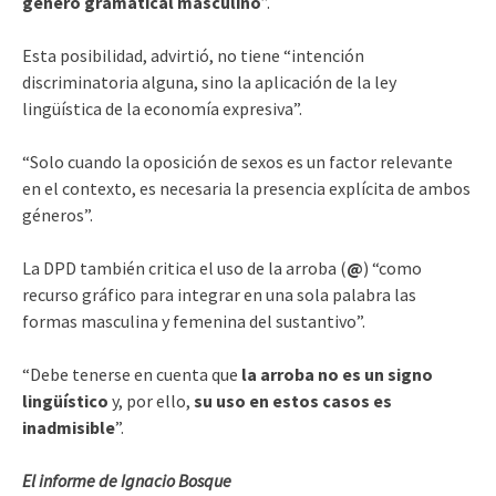
género gramatical masculino
”.
Esta posibilidad, advirtió, no tiene “intención
discriminatoria alguna, sino la aplicación de la ley
lingüística de la economía expresiva”.
“Solo cuando la oposición de sexos es un factor relevante
en el contexto, es necesaria la presencia explícita de ambos
géneros”.
La DPD también critica el uso de la arroba (
@
) “como
recurso gráfico para integrar en una sola palabra las
formas masculina y femenina del sustantivo”.
“Debe tenerse en cuenta que
la arroba no es un signo
lingüístico
y, por ello,
su uso en estos casos es
inadmisible
”.
El informe de Ignacio Bosque