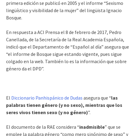
primera edición se publicó en 2005 y el informe “Sexismo
lingüístico y visibilidad de la mujer” del lingüista Ignacio
Bosque.
En respuesta a ACI Prensa el 8 de febrero de 2017, Pedro
Canellada, de la Secretaría de la Real Academia Española,
indicó que el Departamento de “Español al día” asegura que
“el informe de Bosque sigue estando vigente, pues sigue
colgado en la web. También lo es la información que sobre
género da el DPD”.
El
Diccionario Panhispánico de Dudas
asegura que “
las
palabras tienen género (y no sexo), mientras que los
seres vivos tienen sexo (y no género)
”.
El documento de la RAE considera “
inadmisible
” que se
emplee la palabra género “como mero sinónimo de sexo” y