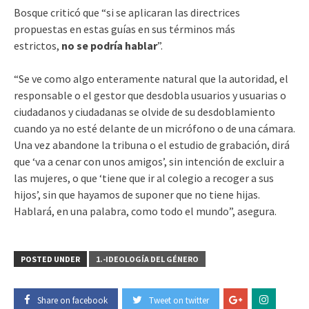
Bosque criticó que “si se aplicaran las directrices
propuestas en estas guías en sus términos más
estrictos,
no se podría hablar
”.
“Se ve como algo enteramente natural que la autoridad, el
responsable o el gestor que desdobla usuarios y usuarias o
ciudadanos y ciudadanas se olvide de su desdoblamiento
cuando ya no esté delante de un micrófono o de una cámara.
Una vez abandone la tribuna o el estudio de grabación, dirá
que ‘va a cenar con unos amigos’, sin intención de excluir a
las mujeres, o que ‘tiene que ir al colegio a recoger a sus
hijos’, sin que hayamos de suponer que no tiene hijas.
Hablará, en una palabra, como todo el mundo”, asegura.
POSTED UNDER
1.-IDEOLOGÍA DEL GÉNERO
Share on facebook
Tweet on twitter