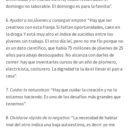
domingo no laborable. El domingo es para la familia”.
6.
Ayudar a los jóvenes a conseguir empleo
: “Hay que ser
creativos con esta franja. Si faltan oportunidades, caen en
la droga. Y está muy alto el índice de suicidios entre los
jóvenes sin trabajo. El otro día leí, pero no me fío porque no
es un dato científico, que había 75 millones de jóvenes de 25
años para abajo desocupados. No alcanza con darles de
comer: hay que inventarles cursos de un año de plomero,
electricista, costurero. La dignidad te la da el llevar el pan a
casa”.
7.
Cuidar la naturaleza
: “Hay que cuidar la creación y no lo
estamos haciendo. Es uno de los desafíos más grandes que
tenemos”.
8.
Olvidarse rápido de lo negativo
: “La necesidad de hablar
mal del otro indica una baja autoestima, es decir: yo me