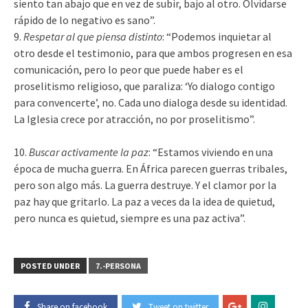
siento tan abajo que en vez de subir, bajo al otro. Olvidarse
rápido de lo negativo es sano”.
9.
Respetar al que piensa distinto
: “Podemos inquietar al
otro desde el testimonio, para que ambos progresen en esa
comunicación, pero lo peor que puede haber es el
proselitismo religioso, que paraliza: ‘Yo dialogo contigo
para convencerte’, no. Cada uno dialoga desde su identidad.
La Iglesia crece por atracción, no por proselitismo”.
10.
Buscar activamente la paz
: “Estamos viviendo en una
época de mucha guerra. En África parecen guerras tribales,
pero son algo más. La guerra destruye. Y el clamor por la
paz hay que gritarlo. La paz a veces da la idea de quietud,
pero nunca es quietud, siempre es una paz activa”.
POSTED UNDER
7.-PERSONA
Share on facebook
Tweet on twitter