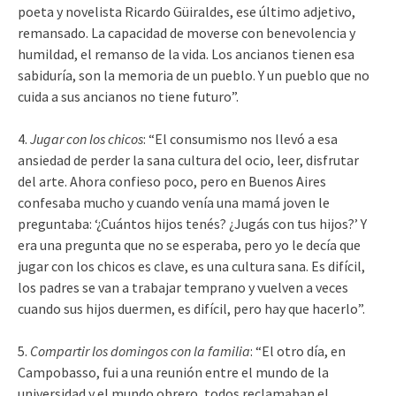
poeta y novelista Ricardo Güiraldes, ese último adjetivo,
remansado. La capacidad de moverse con benevolencia y
humildad, el remanso de la vida. Los ancianos tienen esa
sabiduría, son la memoria de un pueblo. Y un pueblo que no
cuida a sus ancianos no tiene futuro”.
4.
Jugar con los chicos
: “El consumismo nos llevó a esa
ansiedad de perder la sana cultura del ocio, leer, disfrutar
del arte. Ahora confieso poco, pero en Buenos Aires
confesaba mucho y cuando venía una mamá joven le
preguntaba: ‘¿Cuántos hijos tenés? ¿Jugás con tus hijos?’ Y
era una pregunta que no se esperaba, pero yo le decía que
jugar con los chicos es clave, es una cultura sana. Es difícil,
los padres se van a trabajar temprano y vuelven a veces
cuando sus hijos duermen, es difícil, pero hay que hacerlo”.
5.
Compartir los domingos con la familia
: “El otro día, en
Campobasso, fui a una reunión entre el mundo de la
universidad y el mundo obrero, todos reclamaban el