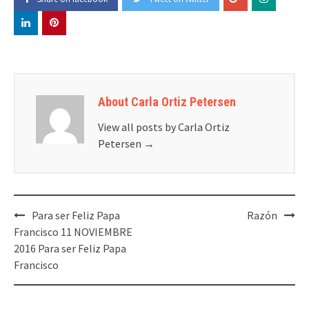
About Carla Ortiz Petersen
View all posts by Carla Ortiz
Petersen
→
Post
Para ser Feliz Papa
Razón
navigation
Francisco 11 NOVIEMBRE
2016 Para ser Feliz Papa
Francisco