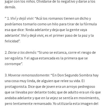
jugar con los niños. Olvidarse de lo negativo y darse a los
demás.
” 1.
Viví y dejá vivir:
“Acá los romanos tienen un dicho y
podríamos tomarlo como un hilo para tirar de la fórmula
esa que dice: ‘Anda adelante y deja que la gente vaya
adelante’. Viví y dejá vivir, es el primer paso de la paz y la
felicidad”.
2.
Darse a los demás
: “Si uno se estanca, corre el riesgo de
ser egoísta. Y el agua estancada es la primera que se
corrompe”.
3.
Moverse remansadamente
: “En Don Segundo Sombra hay
una cosa muy linda, de alguien que relee su vida. El
protagonista. Dice que de joven era un arroyo pedregoso
que se llevaba por delante todo; que de adulto era un río que
andaba adelante y que en la vejez se sentía en movimiento,
pero lentamente remansado. Yo utilizaría esta imagen del