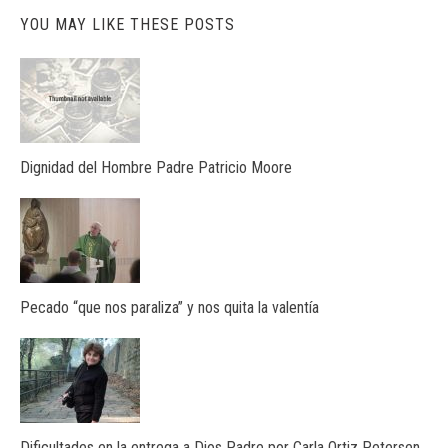
YOU MAY LIKE THESE POSTS
Dignidad del Hombre Padre Patricio Moore
Pecado “que nos paraliza” y nos quita la valentía
Dificultades en la entrega a Dios Padre por Carla Ortiz Petersen