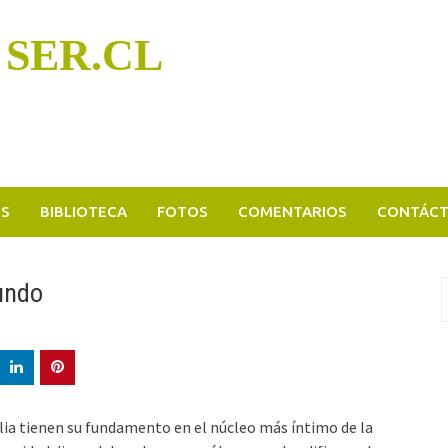
 SER.CL
OS
BIBLIOTECA
FOTOS
COMENTARIOS
CONTÁC
undo
B
p
lia tienen su fundamento en el núcleo más íntimo de la