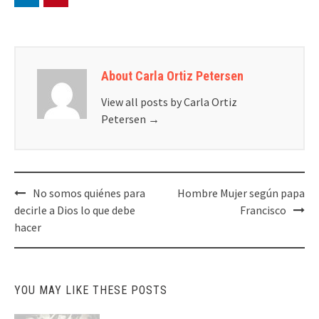
About Carla Ortiz Petersen
View all posts by Carla Ortiz
Petersen
→
Post
No somos quiénes para
Hombre Mujer según papa
navigation
decirle a Dios lo que debe
Francisco
hacer
YOU MAY LIKE THESE POSTS