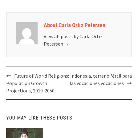
About Carla Ortiz Petersen
View all posts by Carla Ortiz
Petersen
→
Post
Future of World Religions:
Indonesia, terreno fértil para
navigation
Population Growth
las vocaciones vocaciones
Projections, 2010-2050
YOU MAY LIKE THESE POSTS