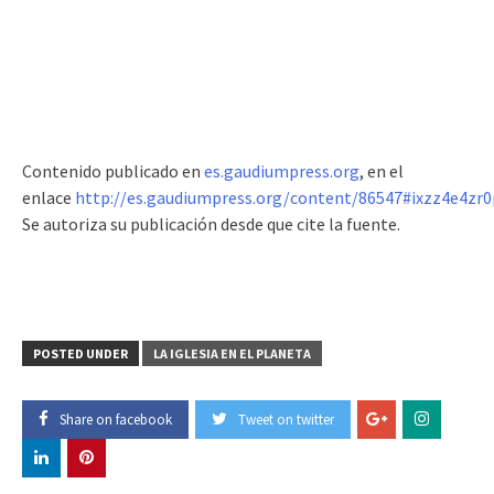
Contenido publicado en
es.gaudiumpress.org
, en el
enlace
http://es.gaudiumpress.org/content/86547#ixzz4e4zr0
Se autoriza su publicación desde que cite la fuente.
POSTED UNDER
LA IGLESIA EN EL PLANETA
Share on facebook
Tweet on twitter