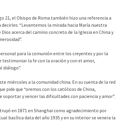
go 21, el Obispo de Roma también hizo una referencia a
ra decirles: “Levantemos la mirada hacia María nuestra
e Dios acerca del camino concreto de la Iglesia en China y
nerosidad”.
personal para la comunión entre los creyentes y por la
 testimoniar la fe con la oración y con el amor,
l diálogo”.
este miércoles a la comunidad china. En su cuenta de la red
que pide que “oremos con los católicos de China,
soportar y vencer las dificultades con paciencia y amor”.
struyó en 1871 en Shanghai como agradecimiento por
ual basílica data del año 1935 y en su interior se venera la