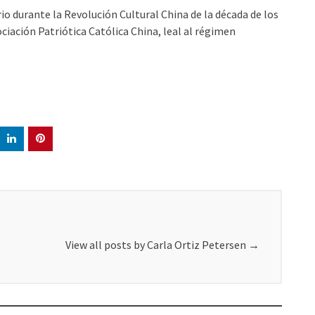
o durante la Revolución Cultural China de la década de los
sociación Patriótica Católica China, leal al régimen
View all posts by Carla Ortiz Petersen
→