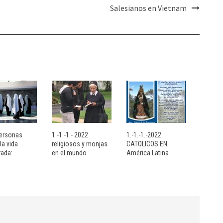
Salesianos en Vietnam
personas
1.-1.-1.- 2022
1.-1.-1.-2022
la vida
religiosos y monjas
CATOLICOS EN
ada:
en el mundo
América Latina