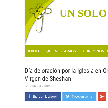
Skip
to
UN SOLO
content
INICIO
QUIENES SOMOS
CURSO NOVI
Día de oración por la Iglesia en C
Virgen de Sheshan
Leave a comment
Share on facebook
Tweet on twitter