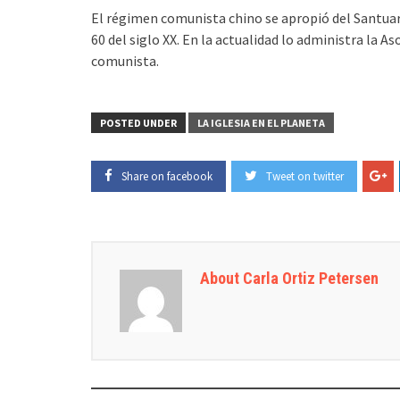
El régimen comunista chino se apropió del Santuari
60 del siglo XX. En la actualidad lo administra la A
comunista.
POSTED UNDER
LA IGLESIA EN EL PLANETA
Share on facebook
Tweet on twitter
About Carla Ortiz Petersen