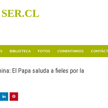
 SER.CL
OS
BIBLIOTECA
FOTOS
COMENTARIOS
CONTÁC
hina: El Papa saluda a fieles por la
B
p