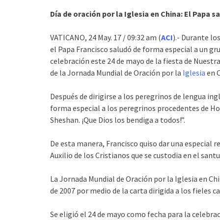
Día de oración por la Iglesia en China: El Papa s
VATICANO, 24 May. 17 / 09:32 am (
ACI
).- Durante lo
el Papa Francisco saludó de forma especial a un g
celebración este 24 de mayo de la fiesta de Nuestra
de la Jornada Mundial de Oración por la
Iglesia
en 
Después de dirigirse a los peregrinos de lengua ing
forma especial a los peregrinos procedentes de H
Sheshan. ¡Que Dios los bendiga a todos!”.
De esta manera, Francisco quiso dar una especial r
Auxilio de los Cristianos que se custodia en el sant
La Jornada Mundial de Oración por la Iglesia en Chin
de 2007 por medio de la carta dirigida a los fieles c
Se eligió el 24 de mayo como fecha para la celebr