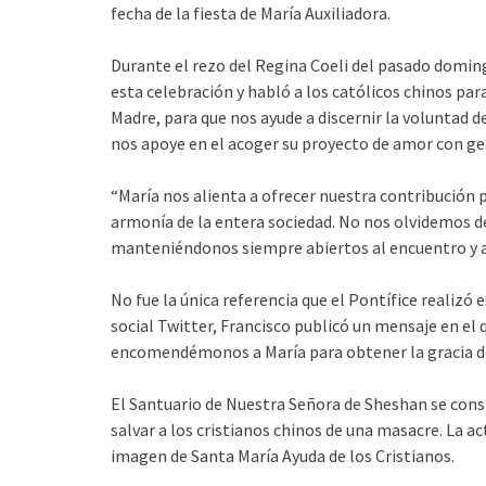
fecha de la fiesta de María Auxiliadora.
Durante el rezo del Regina Coeli del pasado domin
esta celebración y habló a los católicos chinos pa
Madre, para que nos ayude a discernir la voluntad d
nos apoye en el acoger su proyecto de amor con ge
“María nos alienta a ofrecer nuestra contribución 
armonía de la entera sociedad. No nos olvidemos de
manteniéndonos siempre abiertos al encuentro y a
No fue la única referencia que el Pontífice realizó 
social Twitter, Francisco publicó un mensaje en el 
encomendémonos a María para obtener la gracia de 
El Santuario de Nuestra Señora de Sheshan se con
salvar a los cristianos chinos de una masacre. La act
imagen de Santa María Ayuda de los Cristianos.