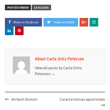
POSTED UNDER
LA IGLESIA
Share on facebook
Tweet on twitter
About Carla Ortiz Petersen
View all posts by Carla Ortiz
Petersen
→
Post
Verbum Domini
Caracteristicas apostolado
navigation