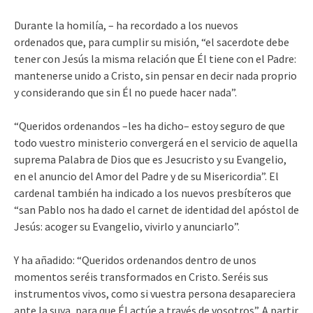
Durante la homilía, – ha recordado a los nuevos
ordenados que, para cumplir su misión, “el sacerdote debe
tener con Jesús la misma relación que Él tiene con el Padre:
mantenerse unido a Cristo, sin pensar en decir nada proprio
y considerando que sin Él no puede hacer nada”.
“Queridos ordenandos –les ha dicho– estoy seguro de que
todo vuestro ministerio convergerá en el servicio de aquella
suprema Palabra de Dios que es Jesucristo y su Evangelio,
en el anuncio del Amor del Padre y de su Misericordia”. El
cardenal también ha indicado a los nuevos presbíteros que
“san Pablo nos ha dado el carnet de identidad del apóstol de
Jesús: acoger su Evangelio, vivirlo y anunciarlo”.
Y ha añadido: “Queridos ordenandos dentro de unos
momentos seréis transformados en Cristo. Seréis sus
instrumentos vivos, como si vuestra persona desapareciera
ante la suya, para que Él actúe a través de vosotros”. A partir