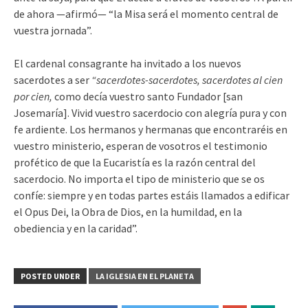
de ahora —afirmó— “la Misa será el momento central de
vuestra jornada”.
El cardenal consagrante ha invitado a los nuevos
sacerdotes a ser
“sacerdotes-sacerdotes, sacerdotes al cien
por cien,
como decía vuestro santo Fundador [san
Josemaría]. Vivid vuestro sacerdocio con alegría pura y con
fe ardiente. Los hermanos y hermanas que encontraréis en
vuestro ministerio, esperan de vosotros el testimonio
profético de que la Eucaristía es la razón central del
sacerdocio. No importa el tipo de ministerio que se os
confíe: siempre y en todas partes estáis llamados a edificar
el Opus Dei, la Obra de Dios, en la humildad, en la
obediencia y en la caridad”.
POSTED UNDER
LA IGLESIA EN EL PLANETA