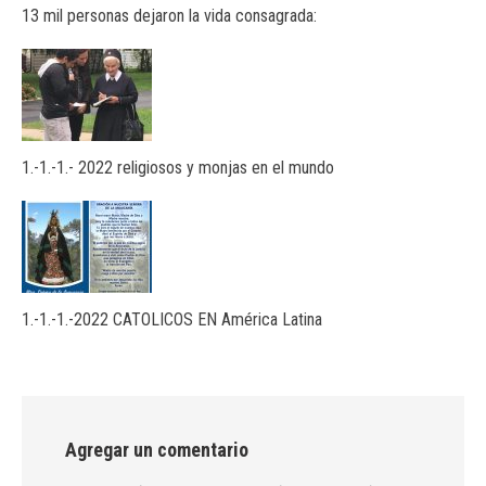
13 mil personas dejaron la vida consagrada:
1.-1.-1.- 2022 religiosos y monjas en el mundo
1.-1.-1.-2022 CATOLICOS EN América Latina
Agregar un comentario