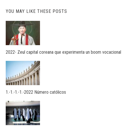
YOU MAY LIKE THESE POSTS
2022- Zeul capital coreana que experimenta un boom vocacional
1.-1.-1.-1.-2022 Número católicos