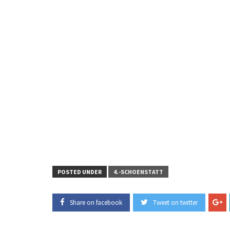
POSTED UNDER
4.-SCHOENSTATT
Share on facebook
Tweet on twitter