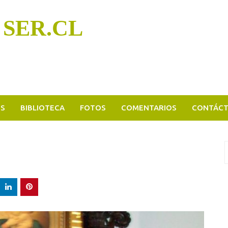
 SER.CL
OS
BIBLIOTECA
FOTOS
COMENTARIOS
CONTÁC
B
p