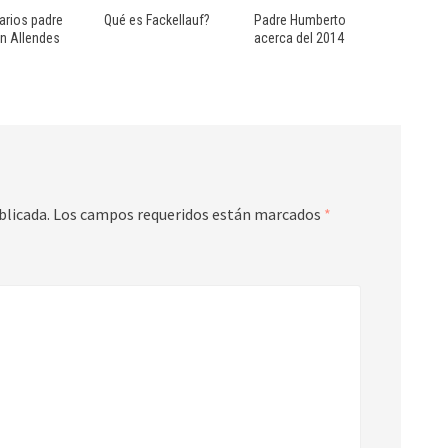
rios padre
Qué es Fackellauf?
Padre Humberto
n Allendes
acerca del 2014
blicada.
Los campos requeridos están marcados
*