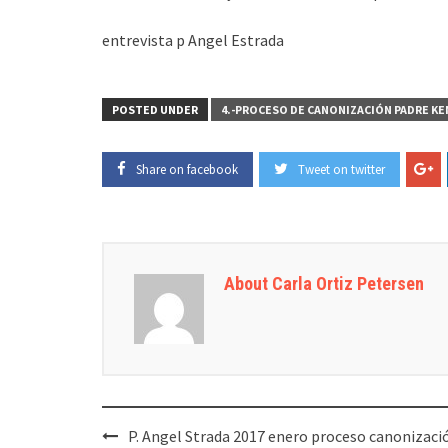
entrevista p Angel Estrada
POSTED UNDER
4.-PROCESO DE CANONIZACIÓN PADRE K
Share on facebook
Tweet on twitter
About Carla Ortiz Petersen
Post
P. Angel Strada 2017 enero proceso canonizaci