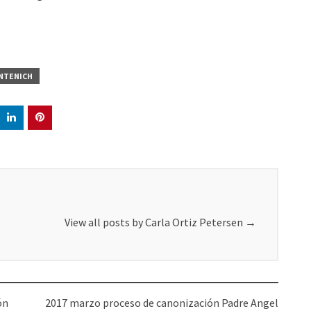
ENTENICH
View all posts by Carla Ortiz Petersen
→
ón
2017 marzo proceso de canonización Padre Angel