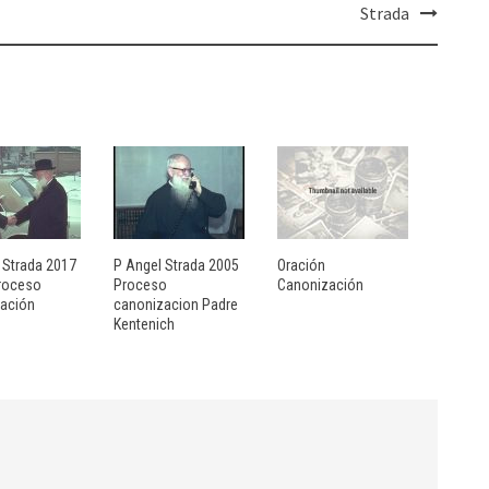
Strada
l Strada 2017
P Angel Strada 2005
Oración
roceso
Proceso
Canonización
ación
canonizacion Padre
Kentenich