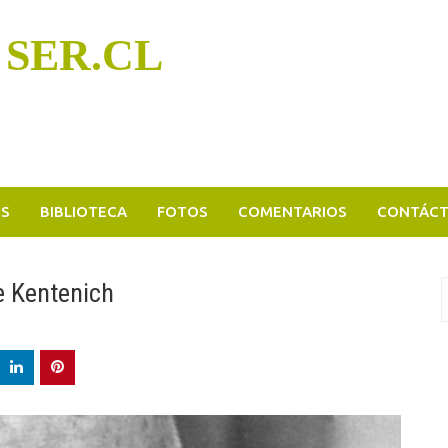
 SER.CL
OS
BIBLIOTECA
FOTOS
COMENTARIOS
CONTÁC
e Kentenich
B
p