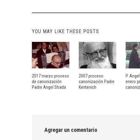
navigation
YOU MAY LIKE THESE POSTS
2017 marzo proceso
2007 proceso
P. Ange
de canonización
canonización Padre
enero p
Padre Angel Strada
Kentenich
canoniz
Agregar un comentario