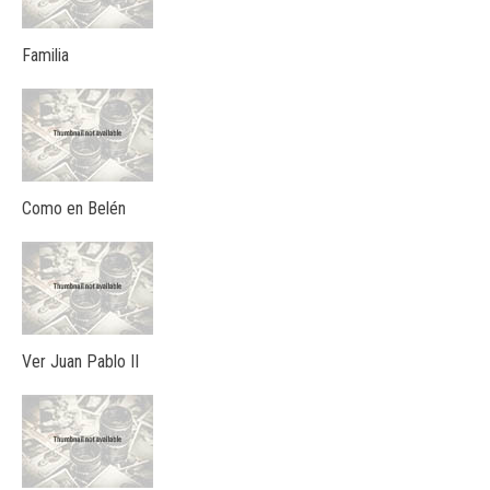
Familia
Como en Belén
Ver Juan Pablo II