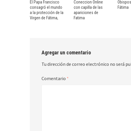
El Papa Francisco
Coneccion Online
Obispos
consagró el mundo
con capilla de las
Fátima
a la protección de la
apariciones de
Virgen de Fátima,
Fatima
Agregar un comentario
Tu dirección de correo electrónico no será pu
Comentario
*