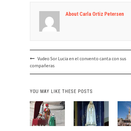
About Carla Ortiz Petersen
Post
Vudeo Sor Lucia en el convento canta con sus
navigation
compañeras
YOU MAY LIKE THESE POSTS