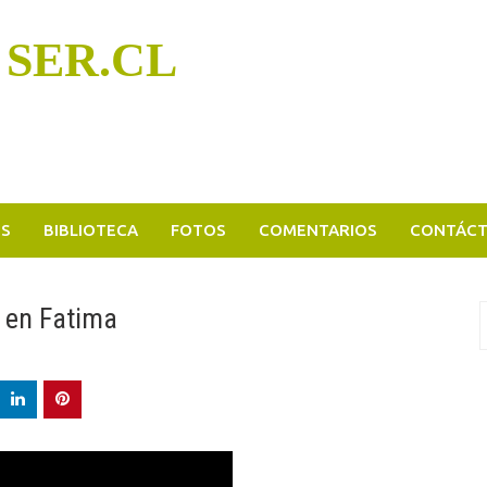
 SER.CL
OS
BIBLIOTECA
FOTOS
COMENTARIOS
CONTÁC
 en Fatima
B
p