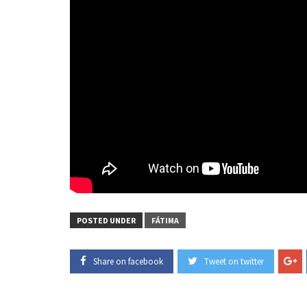
POSTED UNDER
FÁTIMA
Share on facebook
Tweet on twitter