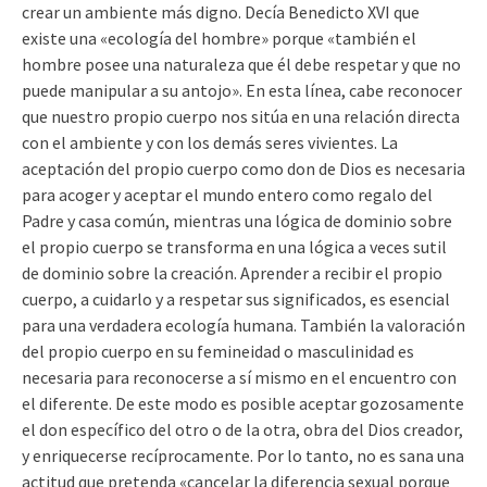
crear un ambiente más digno. Decía Benedicto XVI que
existe una «ecología del hombre» porque «también el
hombre posee una naturaleza que él debe respetar y que no
puede manipular a su antojo». En esta línea, cabe reconocer
que nuestro propio cuerpo nos sitúa en una relación directa
con el ambiente y con los demás seres vivientes. La
aceptación del propio cuerpo como don de Dios es necesaria
para acoger y aceptar el mundo entero como regalo del
Padre y casa común, mientras una lógica de dominio sobre
el propio cuerpo se transforma en una lógica a veces sutil
de dominio sobre la creación. Aprender a recibir el propio
cuerpo, a cuidarlo y a respetar sus significados, es esencial
para una verdadera ecología humana. También la valoración
del propio cuerpo en su femineidad o masculinidad es
necesaria para reconocerse a sí mismo en el encuentro con
el diferente. De este modo es posible aceptar gozosamente
el don específico del otro o de la otra, obra del Dios creador,
y enriquecerse recíprocamente. Por lo tanto, no es sana una
actitud que pretenda «cancelar la diferencia sexual porque