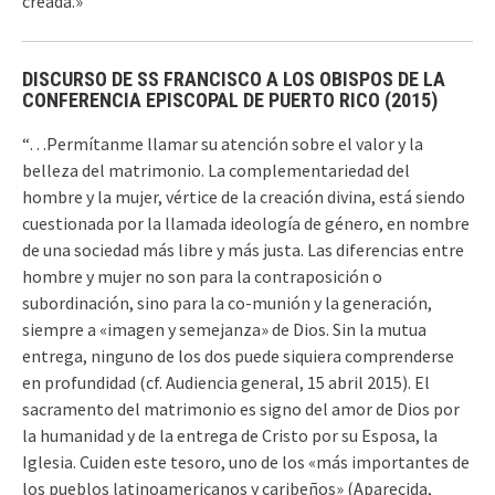
creada.»
DISCURSO DE SS FRANCISCO A LOS OBISPOS DE LA
CONFERENCIA EPISCOPAL DE PUERTO RICO (2015)
“…Permítanme llamar su atención sobre el valor y la
belleza del matrimonio. La complementariedad del
hombre y la mujer, vértice de la creación divina, está siendo
cuestionada por la llamada ideología de género, en nombre
de una sociedad más libre y más justa. Las diferencias entre
hombre y mujer no son para la contraposición o
subordinación, sino para la co-munión y la generación,
siempre a «imagen y semejanza» de Dios. Sin la mutua
entrega, ninguno de los dos puede siquiera comprenderse
en profundidad (cf. Audiencia general, 15 abril 2015). El
sacramento del matrimonio es signo del amor de Dios por
la humanidad y de la entrega de Cristo por su Esposa, la
Iglesia. Cuiden este tesoro, uno de los «más importantes de
los pueblos latinoamericanos y caribeños» (Aparecida,