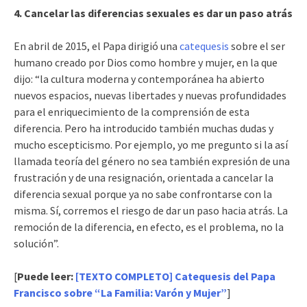
4. Cancelar las diferencias sexuales es dar un paso atrás
En abril de 2015, el Papa dirigió una
catequesis
sobre el ser
humano creado por Dios como hombre y mujer, en la que
dijo: “la cultura moderna y contemporánea ha abierto
nuevos espacios, nuevas libertades y nuevas profundidades
para el enriquecimiento de la comprensión de esta
diferencia. Pero ha introducido también muchas dudas y
mucho escepticismo. Por ejemplo, yo me pregunto si la así
llamada teoría del género no sea también expresión de una
frustración y de una resignación, orientada a cancelar la
diferencia sexual porque ya no sabe confrontarse con la
misma. Sí, corremos el riesgo de dar un paso hacia atrás. La
remoción de la diferencia, en efecto, es el problema, no la
solución”.
[
Puede leer:
[TEXTO COMPLETO] Catequesis del Papa
Francisco sobre “La Familia: Varón y Mujer”
]