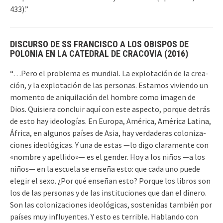
433).”
DISCURSO DE SS FRANCISCO A LOS OBISPOS DE
POLONIA EN LA CATEDRAL DE CRACOVIA (2016)
“…Pero el problema es mundial. La explotación de la crea-
ción, y la explotación de las personas. Estamos viviendo un
momento de aniquilación del hombre como imagen de
Dios. Quisiera concluir aquí con este aspecto, porque detrás
de esto hay ideologías. En Europa, América, América Latina,
África, en algunos países de Asia, hay verdaderas coloniza-
ciones ideológicas. Y una de estas —lo digo claramente con
«nombre y apellido»— es el gender. Hoy a los niños —a los
niños— en la escuela se enseña esto: que cada uno puede
elegir el sexo. ¿Por qué enseñan esto? Porque los libros son
los de las personas y de las instituciones que dan el dinero.
Son las colonizaciones ideológicas, sostenidas también por
países muy influyentes. Y esto es terrible. Hablando con