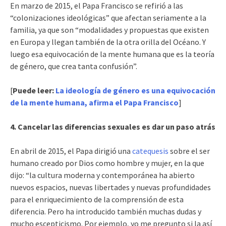
En marzo de 2015, el Papa Francisco se refirió a las
“colonizaciones ideológicas” que afectan seriamente a la
familia, ya que son “modalidades y propuestas que existen
en Europa y llegan también de la otra orilla del Océano. Y
luego esa equivocación de la mente humana que es la teoría
de género, que crea tanta confusión”.
[
Puede leer:
La ideología de género es una equivocación
de la mente humana, afirma el Papa Francisco
]
4. Cancelar las diferencias sexuales es dar un paso atrás
En abril de 2015, el Papa dirigió una
catequesis
sobre el ser
humano creado por Dios como hombre y mujer, en la que
dijo: “la cultura moderna y contemporánea ha abierto
nuevos espacios, nuevas libertades y nuevas profundidades
para el enriquecimiento de la comprensión de esta
diferencia. Pero ha introducido también muchas dudas y
mucho escepticismo. Por ejemplo, yo me pregunto si la así