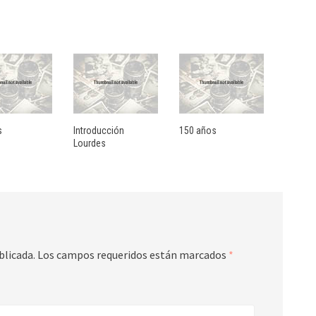
s
Introducción
150 años
Lourdes
blicada.
Los campos requeridos están marcados
*