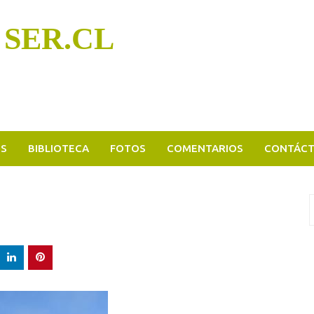
 SER.CL
OS
BIBLIOTECA
FOTOS
COMENTARIOS
CONTÁC
B
p