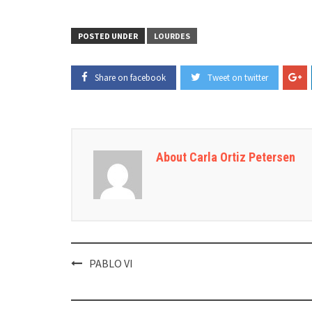
POSTED UNDER
LOURDES
Share on facebook
Tweet on twitter
About Carla Ortiz Petersen
Post
PABLO VI
navigation