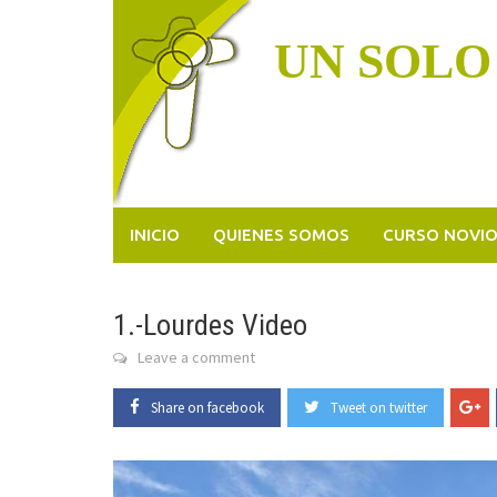
Skip
to
UN SOLO
content
INICIO
QUIENES SOMOS
CURSO NOVI
1.-Lourdes Video
Leave a comment
Share on facebook
Tweet on twitter