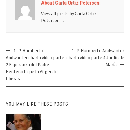
About Carla Ortiz Petersen
View all posts by Carla Ortiz
Petersen
→
Post
1.-P. Humberto
1.-P. Humberto Andwanter
navigation
Andwanter charla video parte
charla video parte 4 Jardín de
2 Esperanza del Padre
María
Kentenich que la Virgen lo
liberara
YOU MAY LIKE THESE POSTS