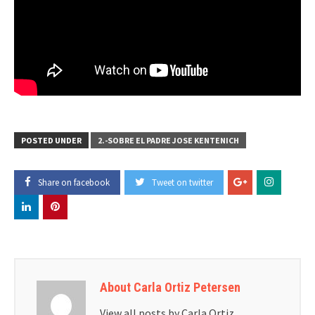
POSTED UNDER
2.-SOBRE EL PADRE JOSE KENTENICH
Share on facebook
Tweet on twitter
About Carla Ortiz Petersen
View all posts by Carla Ortiz