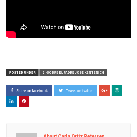
POSTED UNDER
2.-SOBRE EL PADRE JOSE KENTENICH
Share on facebook
Tweet on twitter
About Carla Ortiz Petersen