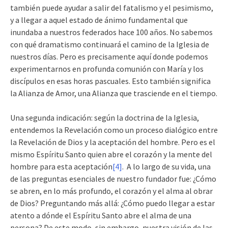
también puede ayudar a salir del fatalismo y el pesimismo,
y a llegar a aquel estado de ánimo fundamental que
inundaba a nuestros federados hace 100 años. No sabemos
con qué dramatismo continuará el camino de la Iglesia de
nuestros días. Pero es precisamente aquí donde podemos
experimentarnos en profunda comunión con María y los
discípulos en esas horas pascuales. Esto también significa
la Alianza de Amor, una Alianza que trasciende en el tiempo.
Una segunda indicación: según la doctrina de la Iglesia,
entendemos la Revelación como un proceso dialógico entre
la Revelación de Dios y la aceptación del hombre. Pero es el
mismo Espíritu Santo quien abre el corazón y la mente del
hombre para esta aceptación
[4]
. A lo largo de su vida, una
de las preguntas esenciales de nuestro fundador fue: ¿Cómo
se abren, en lo más profundo, el corazón y el alma al obrar
de Dios? Preguntando más allá: ¿Cómo puedo llegar a estar
atento a dónde el Espíritu Santo abre el alma de una
persona? De este modo, sin embargo, nuestra visión de las