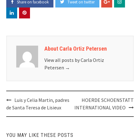
Share on facebook
Tweet on twitter
About Carla Ortiz Petersen
View all posts by Carla Ortiz
Petersen
→
Post
Luis y Celia Martin, padres
HOERDE SCHOENSTATT
navigation
de Santa Teresa de Lisieux
INTERNATIONAL VIDEO
YOU MAY LIKE THESE POSTS