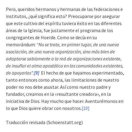
Pero, queridos hermanos y hermanas de las federaciones e
institutos, ¿qué significa esto? Preocuparse por asegurar
que este cultivo del espíritu tuviera éxito en las diferentes
áreas de la Iglesia, fue justamente el programa de los
congregantes de Hoerde. Como se decía en su
memorándum:
“No se trata, en primer lugar, de una nueva
asociación, de una nueva organización, sino más bien de
adaptarse sabiamente a la red de organizaciones existente,
de insuflar el alma apostólica en las comunidades existentes,
de apoyarlas”.
[9]
El hecho de que hayamos experimentado,
tanto entonces como ahora, las limitaciones de nuestro
poder no nos debe asustar. Así como nuestro padre y
fundador, creamos en la «resultante creadora», en la
iniciativa de Dios. Hay mucho que hacer. Aventurémonos en
lo que Dios quiere obrar con nosotros.
[10]
Traducción revisada (Schoenstatt.org)