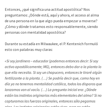
Entonces, ¿qué significa una actitud apostólica? Nos
preguntamos: ¿Dónde está, aquí y ahora, el acceso al alma
de una persona en la que algo pueda empezar a moverse?
¿Cómo y dónde tratamos esto responsablemente, siendo
personas con mentalidad apostólica?
Durante su estadía en Milwaukee, el P. Kentenich formuló
esto con palabras muy claras:
«Si soy jardinero – educador (podemos entonces decir: Si soy
activo apostólicamente; MG), entonces debo dar a la planta lo
que ella necesita. Si soy un chapucero, entonces le tiraré algún
fertilizante a la planta. (…) Se podría decir que, como hoy en
día ya no tenemos mentalidad católica, todos los disparos que
lanzamos van al vacío. (…) La pregunta inicial era: ¿Dónde
están los instintos originarios más elementales del alma? Si no
capturamos las fuerzas originales, entonces sólo pegamos
algo. Los instintos originarios están vivos, pero no están