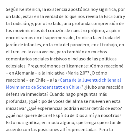
Según Kentenich, la existencia apostólica hoy significa, por
un lado, estar en la verdad de lo que nos revela la Escritura y
la tradición; y, por otro lado, una profunda comprensión de
los movimientos del corazón de nuestro prójimo, a quien
encontramos en el supermercado, frente a la entrada del
jardín de infantes, en la cola del panadero, en el trabajo, en
el tren, en la casa vecina, pero también en muchos
comentarios sociales incisivos o incluso de las políticas
eclesiales. Preguntémonos críticamente: ¿Cómo reaccioné
– en Alemania – a la iniciativa «María 2.0”? ¿O cómo
reaccioné – en Chile – a la
«Carta de la Juventud chilena al
Movimiento de Schoenstatt en Chile»
? ¿Hubo una reacción
defensiva inmediata? Cuando hago preguntas más
profundas, ¿qué tipo de voces del alma se mueven en esta
iniciativa? ¿Qué experiencias podrían estar detrás de esto?
¿Qué nos quiere decir el Espíritu de Dios a mí y a nosotros?
Esto no significa, en modo alguno, que tenga que estar de
acuerdo con las posiciones allí representadas. Pero la