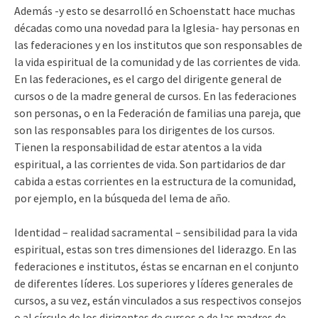
Además -y esto se desarrolló en Schoenstatt hace muchas
décadas como una novedad para la Iglesia- hay personas en
las federaciones y en los institutos que son responsables de
la vida espiritual de la comunidad y de las corrientes de vida.
En las federaciones, es el cargo del dirigente general de
cursos o de la madre general de cursos. En las federaciones
son personas, o en la Federación de familias una pareja, que
son las responsables para los dirigentes de los cursos.
Tienen la responsabilidad de estar atentos a la vida
espiritual, a las corrientes de vida. Son partidarios de dar
cabida a estas corrientes en la estructura de la comunidad,
por ejemplo, en la búsqueda del lema de año.
Identidad – realidad sacramental – sensibilidad para la vida
espiritual, estas son tres dimensiones del liderazgo. En las
federaciones e institutos, éstas se encarnan en el conjunto
de diferentes líderes. Los superiores y líderes generales de
cursos, a su vez, están vinculados a sus respectivos consejos
o al círculo de los dirigentes de cursos o de las madres de