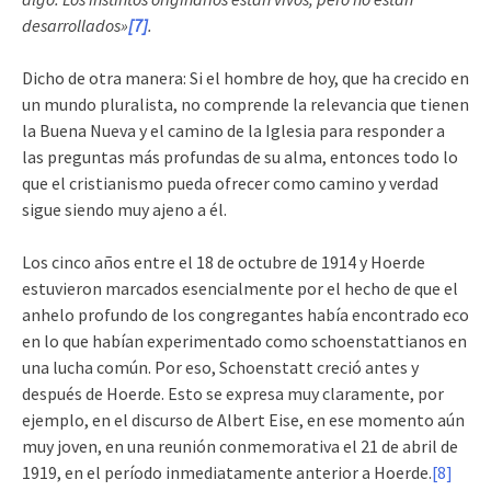
desarrollados»
[7]
.
Dicho de otra manera: Si el hombre de hoy, que ha crecido en
un mundo pluralista, no comprende la relevancia que tienen
la Buena Nueva y el camino de la Iglesia para responder a
las preguntas más profundas de su alma, entonces todo lo
que el cristianismo pueda ofrecer como camino y verdad
sigue siendo muy ajeno a él.
Los cinco años entre el 18 de octubre de 1914 y Hoerde
estuvieron marcados esencialmente por el hecho de que el
anhelo profundo de los congregantes había encontrado eco
en lo que habían experimentado como schoenstattianos en
una lucha común. Por eso, Schoenstatt creció antes y
después de Hoerde. Esto se expresa muy claramente, por
ejemplo, en el discurso de Albert Eise, en ese momento aún
muy joven, en una reunión conmemorativa el 21 de abril de
1919, en el período inmediatamente anterior a Hoerde.
[8]