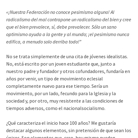
«¡Nuestra Federación no conoce pesimismo alguno! Al
radicalismo del mal contrapone un radicalismo del bien y cree
que el bien prevalece, sí, debe prevalecer. Sólo un sano
optimismo ayuda a la gente y al mundo; ¡el pesimismo nunca
edifica, a menudo solo derriba todo!”
No se trata simplemente de una cita de jóvenes idealistas.
No, está escrito por un joven estudiante que, junto a
nuestro padre y fundador y otros cofundadores, fundaría en
años por venir, un tipo de movimiento eclesial
completamente nuevo para ese tiempo. Sería un
movimiento, por un lado, fecundo para la Iglesia y la
sociedad y, por otro, muy resistente a las condiciones de
tiempos adversos, como el nacionalsocialismo.
¿Qué caracteriza el inicio hace 100 años? Me gustaría
destacar algunos elementos, sin pretensión de que sean los
únicos. Son elementos que, creo, hoy mismo pueden