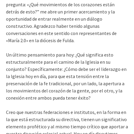
pregunta: «¿Qué movimientos de los corazones están
detrás de esto?” me abre un primer acercamiento y la
oportunidad de entrar realmente en un diálogo
constructivo. Agradezco haber tenido algunas
conversaciones en este sentido con representantes de
«María 2.0» en la diócesis de Fulda.
Un último pensamiento para hoy: ¿Qué significa esto
estructuralmente para el camino de la Iglesia en su
conjunto? Específicamente: ¿Cómo debe ser el liderazgo en
la Iglesia hoy en día, para que esta tensión entre la
preservación de la fe tradicional, por un lado, la apertura a
los movimientos del corazón de la gente, por el otro, y la
conexión entre ambos pueda tener éxito?
Creo que nuestras federaciones e institutos, en la forma en
la que está estructurada su directiva, tienen un significativo
elemento profético y al mismo tiempo crítico que aportar a
nuestra discusión eclesial actual. Hoy en día discutimos