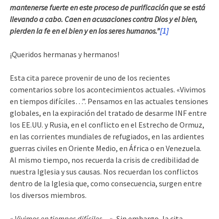
mantenerse fuerte en este proceso de purificación que se está
llevando a cabo. Caen en acusaciones contra Dios y el bien,
pierden la fe en el bien y en los seres humanos.”
[1]
¡Queridos hermanas y hermanos!
Esta cita parece provenir de uno de los recientes
comentarios sobre los acontecimientos actuales. «Vivimos
en tiempos difíciles…”. Pensamos en las actuales tensiones
globales, en la expiración del tratado de desarme INF entre
los EE.UU. y Rusia, en el conflicto en el Estrecho de Ormuz,
en las corrientes mundiales de refugiados, en las ardientes
guerras civiles en Oriente Medio, en África o en Venezuela.
Al mismo tiempo, nos recuerda la crisis de credibilidad de
nuestra Iglesia y sus causas. Nos recuerdan los conflictos
dentro de la Iglesia que, como consecuencia, surgen entre
los diversos miembros.
«
Vivimos en tiempos difíciles…».
Sin embargo, la cita