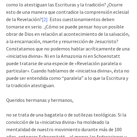
como lo atestiguan las Escrituras y la tradición? ¿Ocurre
esto de una manera que contradice la comprensión eclesial
de la Revelación?
[2]
Estos cuestionamientos deben
tomarse en serio. ¿Cómo se puede pensar hoy un posible
obrar de Dios en relación al acontecimiento de la salvación,
a la encarnación, muerte y resurrección de Jesucristo?
Constatamos que no podemos hablar acríticamente de una
«iniciativa divina». Ni en la Amazonia ni en Schoenstatt
puede tratarse de una especie de «Revelación paralela o
particular». Cuando hablamos de «iniciativa divina», ésta no
puede ser entendida como “paralela” a lo que la Escritura y
la tradición atestiguan.
Queridos hermanas y hermanos,
no se trata de una bagatela o de sutilezas teológicas. Si la
convicción de la «iniciativa divina» ha moldeado la
mentalidad de nuestro movimiento durante más de 100
años, entonces Schoenstatt – al menos las federaciones y