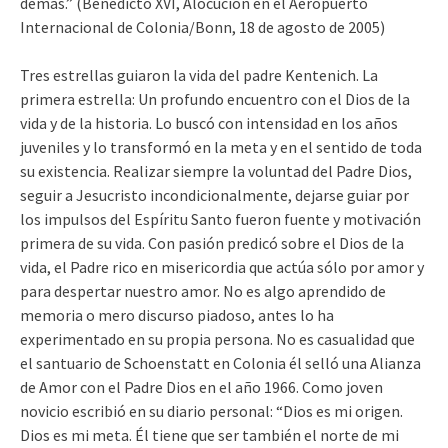
demás.” (Benedicto XVI, Alocución en el Aeropuerto
Internacional de Colonia/Bonn, 18 de agosto de 2005)
Tres estrellas guiaron la vida del padre Kentenich. La
primera estrella: Un profundo encuentro con el Dios de la
vida y de la historia. Lo buscó con intensidad en los años
juveniles y lo transformó en la meta y en el sentido de toda
su existencia. Realizar siempre la voluntad del Padre Dios,
seguir a Jesucristo incondicionalmente, dejarse guiar por
los impulsos del Espíritu Santo fueron fuente y motivación
primera de su vida. Con pasión predicó sobre el Dios de la
vida, el Padre rico en misericordia que actúa sólo por amor y
para despertar nuestro amor. No es algo aprendido de
memoria o mero discurso piadoso, antes lo ha
experimentado en su propia persona. No es casualidad que
el santuario de Schoenstatt en Colonia él selló una Alianza
de Amor con el Padre Dios en el año 1966. Como joven
novicio escribió en su diario personal: “Dios es mi origen.
Dios es mi meta. Él tiene que ser también el norte de mi