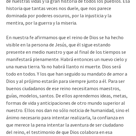
de nuestras vidas y la gran historia de todos los pueblos. Esa
historia que tantas veces nos duele, que nos parece
dominada por poderes oscuros, por la injusticia y la
mentira, por la guerra y la miseria.
En nuestra fe afirmamos que el reino de Dios se ha hecho
visible en la persona de Jesús, que él sigue estando
presente en medio nuestro y que al final de los tiempos se
manifestará plenamente. Habrá entonces un nuevo cielo y
una nueva tierra. Ya no habrá llanto ni muerte. Dios será
todo en todos. Y los que han seguido su mandato de amor a
Dios y al prójimo estarán para siempre junto a él. Para ser
buenos ciudadanos de ese reino necesitamos maestros,
guías, modelos, santos. De ellos aprendemos ideas, metas,
formas de vida y anticipaciones de otro mundo superior al
nuestro. Ellos nos dan no sólo noticia de humanidad, sino el
ánimo necesario para intentar realizarla, la confianza en
que merece la pena intentar la aventura de ser ciudadano
del reino, el testimonio de que Dios colabora en esa