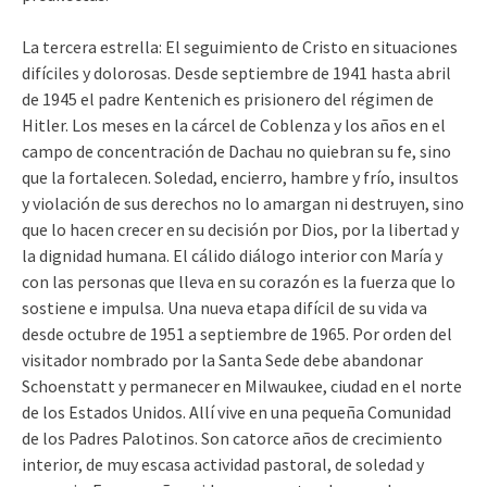
La tercera estrella: El seguimiento de Cristo en situaciones
difíciles y dolorosas. Desde septiembre de 1941 hasta abril
de 1945 el padre Kentenich es prisionero del régimen de
Hitler. Los meses en la cárcel de Coblenza y los años en el
campo de concentración de Dachau no quiebran su fe, sino
que la fortalecen. Soledad, encierro, hambre y frío, insultos
y violación de sus derechos no lo amargan ni destruyen, sino
que lo hacen crecer en su decisión por Dios, por la libertad y
la dignidad humana. El cálido diálogo interior con María y
con las personas que lleva en su corazón es la fuerza que lo
sostiene e impulsa. Una nueva etapa difícil de su vida va
desde octubre de 1951 a septiembre de 1965. Por orden del
visitador nombrado por la Santa Sede debe abandonar
Schoenstatt y permanecer en Milwaukee, ciudad en el norte
de los Estados Unidos. Allí vive en una pequeña Comunidad
de los Padres Palotinos. Son catorce años de crecimiento
interior, de muy escasa actividad pastoral, de soledad y