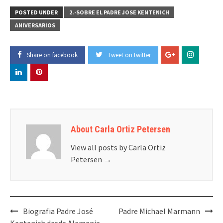
POSTED UNDER
2.-SOBRE EL PADRE JOSE KENTENICH
ANIVERSARIOS
Share on facebook
Tweet on twitter
About Carla Ortiz Petersen
View all posts by Carla Ortiz
Petersen
→
Post
Biografia Padre José
Padre Michael Marmann
Kentenich desde Alemania