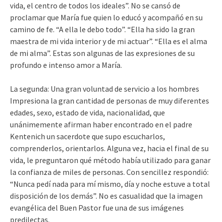
vida, el centro de todos los ideales”. No se cansó de
proclamar que María fue quien lo educó y acompañó en su
camino de fe. “A ella le debo todo”. “Ella ha sido la gran
maestra de mi vida interior y de mi actuar”. “Ella es el alma
de mi alma”. Estas son algunas de las expresiones de su
profundo e intenso amor a María.
La segunda: Una gran voluntad de servicio a los hombres
Impresiona la gran cantidad de personas de muy diferentes
edades, sexo, estado de vida, nacionalidad, que
unánimemente afirman haber encontrado en el padre
Kentenich un sacerdote que supo escucharlos,
comprenderlos, orientarlos. Alguna vez, hacia el final de su
vida, le preguntaron qué método había utilizado para ganar
la confianza de miles de personas. Con sencillez respondió:
“Nunca pedí nada para mí mismo, día y noche estuve a total
disposición de los demás”. No es casualidad que la imagen
evangélica del Buen Pastor fue una de sus imágenes
predilectas.