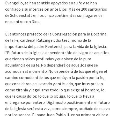
Evangelio, se han sentido apoyados en su fe y se han
confiado a su intercesión ante Dios. Más de 200 santuarios
de Schoenstatt en los cinco continentes son lugares de
encuentro con Dios.
El entonces prefecto de la Congregación para la Doctrina
de la Fe, cardenal Ratzinger, dio testimonio de la
importancia del padre Kentenich para la vida de la Iglesia:
“El futuro de la Iglesia dependerá sólo del vigor de aquellos
que tienen raíces profundas y que viven de la pura
abundancia de su fe. No dependerá de aquellos que se
acomodan al momento. No dependerá de los que eligen el
camino cómodo ni de los que rehúyen la pasión por la fe,
que consideran equivocado y anticuado, que interpretan
como tiranía y legalismo todo lo que exige al hombre, lo
que le causa dolor, lo que lo obliga, lo que lo lleva a
entregarse por entero. Digámoslo positivamente: el futuro
de la Iglesia será esta vez, como siempre, acuñado de nuevo
por los santos. El papa Juan Pablo II, en su primera visita a