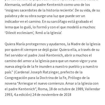
Alemania, señaló al padre Kentenich como uno de los
‘insignes sacerdotes de la historia reciente’. De su vida, de su
palabra y de su obra surge una luz que puede ser un
indicador en el camino. En su sarcófago está grabado el
lema que lo guió, lo formó y con el que modeló a muchos:
‘Dilexit ecclesiam’, ‘Amó a la Iglesia’.
Quiera María protegernos y ayudarnos, la Madre de la Iglesia
por quien él siempre se dejó guiar. Quiera ella, a través de su
fiel servidor el padre José Kentenich, abrir a muchos el
camino del amor a la Iglesia para que un nuevo vigor y una
nueva alegría de la fe inunden a nuestro pueblo y a nuestro
país.” (Cardenal Joseph Ratzinger, prefecto de la
Congregación para la Doctrina de la Fe, Prólogo de la
novena “Arriesgar el nuevo comienzo. Amar a la Iglesia con
el padre Kentenich”, Roma, 18 de octubre de 1989, Vallendar
1993, 4.a edición) 24 de noviembre de 2018