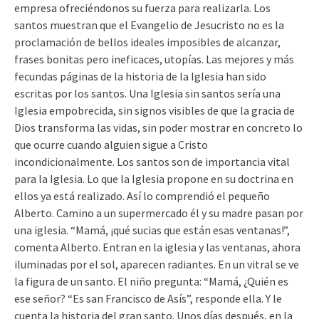
empresa ofreciéndonos su fuerza para realizarla. Los
santos muestran que el Evangelio de Jesucristo no es la
proclamación de bellos ideales imposibles de alcanzar,
frases bonitas pero ineficaces, utopías. Las mejores y más
fecundas páginas de la historia de la Iglesia han sido
escritas por los santos. Una Iglesia sin santos sería una
Iglesia empobrecida, sin signos visibles de que la gracia de
Dios transforma las vidas, sin poder mostrar en concreto lo
que ocurre cuando alguien sigue a Cristo
incondicionalmente. Los santos son de importancia vital
para la Iglesia. Lo que la Iglesia propone en su doctrina en
ellos ya está realizado. Así lo comprendió el pequeño
Alberto. Camino a un supermercado él y su madre pasan por
una iglesia. “Mamá, ¡qué sucias que están esas ventanas!”,
comenta Alberto. Entran en la iglesia y las ventanas, ahora
iluminadas por el sol, aparecen radiantes. En un vitral se ve
la figura de un santo. El niño pregunta: “Mamá, ¿Quién es
ese señor? “Es san Francisco de Asís”, responde ella. Y le
cuenta la historia del gran santo. Unos días después, en la