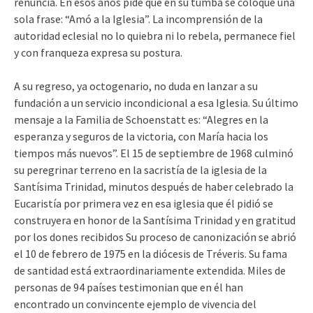
renuncia. En esos años pide que en su tumba se coloque una
sola frase: “Amó a la Iglesia”. La incomprensión de la
autoridad eclesial no lo quiebra ni lo rebela, permanece fiel
y con franqueza expresa su postura.
A su regreso, ya octogenario, no duda en lanzar a su
fundación a un servicio incondicional a esa Iglesia. Su último
mensaje a la Familia de Schoenstatt es: “Alegres en la
esperanza y seguros de la victoria, con María hacia los
tiempos más nuevos”. El 15 de septiembre de 1968 culminó
su peregrinar terreno en la sacristía de la iglesia de la
Santísima Trinidad, minutos después de haber celebrado la
Eucaristía por primera vez en esa iglesia que él pidió se
construyera en honor de la Santísima Trinidad y en gratitud
por los dones recibidos Su proceso de canonización se abrió
el 10 de febrero de 1975 en la diócesis de Tréveris. Su fama
de santidad está extraordinariamente extendida. Miles de
personas de 94 países testimonian que en él han
encontrado un convincente ejemplo de vivencia del