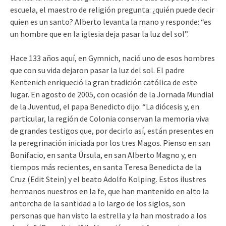
escuela, el maestro de religión pregunta: ¿quién puede decir
quien es un santo? Alberto levanta la mano y responde: “es
un hombre que en la iglesia deja pasar la luz del sol”.
Hace 133 años aquí, en Gymnich, nació uno de esos hombres
que con su vida dejaron pasar la luz del sol. El padre
Kentenich enriqueció la gran tradición católica de este
lugar. En agosto de 2005, con ocasión de la Jornada Mundial
de la Juventud, el papa Benedicto dijo: “La diócesis y, en
particular, la región de Colonia conservan la memoria viva
de grandes testigos que, por decirlo así, están presentes en
la peregrinación iniciada por los tres Magos. Pienso en san
Bonifacio, en santa Úrsula, en san Alberto Magno y, en
tiempos más recientes, en santa Teresa Benedicta de la
Cruz (Edit Stein) y el beato Adolfo Kolping. Estos ilustres
hermanos nuestros en la fe, que han mantenido en alto la
antorcha de la santidad a lo largo de los siglos, son
personas que han visto la estrella y la han mostrado a los