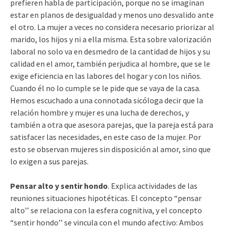
prefieren habla de participación, porque no se imaginan
estar en planos de desigualdad y menos uno desvalido ante
el otro. La mujer a veces no considera necesario priorizar al
marido, los hijos y ni a ella misma. Esta sobre valorización
laboral no solo va en desmedro de la cantidad de hijos y su
calidad en el amor, también perjudica al hombre, que se le
exige eficiencia en las labores del hogar y con los niños.
Cuando él no lo cumple se le pide que se vaya de la casa.
Hemos escuchado a una connotada sicóloga decir que la
relación hombre y mujer es una lucha de derechos, y
también a otra que asesora parejas, que la pareja está para
satisfacer las necesidades, en este caso de la mujer. Por
esto se observan mujeres sin disposición al amor, sino que
lo exigen a sus parejas.
Pensar alto y sentir hondo
. Explica actividades de las
reuniones situaciones hipotéticas. El concepto “pensar
alto’’ se relaciona con la esfera cognitiva, y el concepto
“sentir hondo’’ se vincula con el mundo afectivo: Ambos