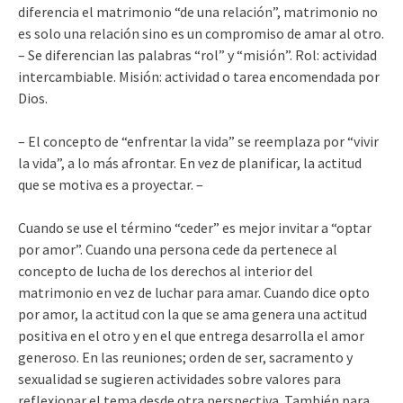
diferencia el matrimonio “de una relación”, matrimonio no
es solo una relación sino es un compromiso de amar al otro.
– Se diferencian las palabras “rol” y “misión”. Rol: actividad
intercambiable. Misión: actividad o tarea encomendada por
Dios.
– El concepto de “enfrentar la vida” se reemplaza por “vivir
la vida”, a lo más afrontar. En vez de planificar, la actitud
que se motiva es a proyectar. –
Cuando se use el término “ceder” es mejor invitar a “optar
por amor”. Cuando una persona cede da pertenece al
concepto de lucha de los derechos al interior del
matrimonio en vez de luchar para amar. Cuando dice opto
por amor, la actitud con la que se ama genera una actitud
positiva en el otro y en el que entrega desarrolla el amor
generoso. En las reuniones; orden de ser, sacramento y
sexualidad se sugieren actividades sobre valores para
reflexionar el tema desde otra perspectiva. También para