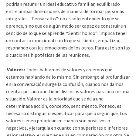
podrían resumir un ideal educativo familiar, equilibrado
entre ambas dimensiones de manera de formar personas
integrales. “Pensar alto”: no es sólo entender lo que se
aprende, sino que de algún modo ser capaz de construir un
sentido de lo que se aprende. “Sentir hondo”: implica tener
un contacto emocional con lo que se siente, empatizar,
resonando con las emociones de los otros. Para esto son las
situaciones hipotéticas de las reuniones.
Valores:
Todos hablamos de valores y creemos qué
estamos hablando de lo mismo. Sin embargo al profundizar
en la conversación surge la confusión, cuando nos damos
cuenta que cada uno tiene distintos valores para una misma
situación. Valorar es la prioridad que se da a una
determinada acción, concepto, sentimiento. Por eso, es
necesario distinguir o especificar para que o según qué. Los
valores tienen polaridad en cuanto son positivos o
negativos, y jerarquía en cuanto son superiores o inferiores
.Valor relativo, el que tiene una en comparación con otra. Se