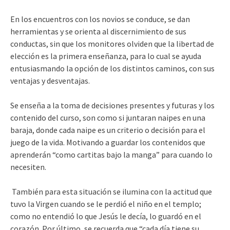
En los encuentros con los novios se conduce, se dan
herramientas y se orienta al discernimiento de sus
conductas, sin que los monitores olviden que la libertad de
elección es la primera enseñanza, para lo cual se ayuda
entusiasmando la opción de los distintos caminos, con sus
ventajas y desventajas.
Se enseña a la toma de decisiones presentes y futuras y los
contenido del curso, son como si juntaran naipes en una
baraja, donde cada naipe es un criterio o decisión para el
juego de la vida. Motivando a guardar los contenidos que
aprenderán “como cartitas bajo la manga” para cuando lo
necesiten.
También para esta situación se ilumina con la actitud que
tuvo la Virgen cuando se le perdió el niño en el templo;
como no entendió lo que Jesús le decía, lo guardó en el
corazón. Por último, se recuerda que “cada día tiene su