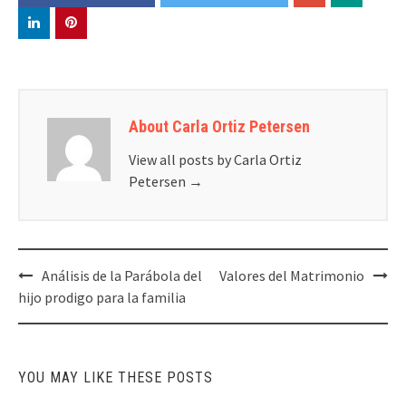
About Carla Ortiz Petersen
View all posts by Carla Ortiz
Petersen
→
Post
Análisis de la Parábola del
Valores del Matrimonio
navigation
hijo prodigo para la familia
YOU MAY LIKE THESE POSTS