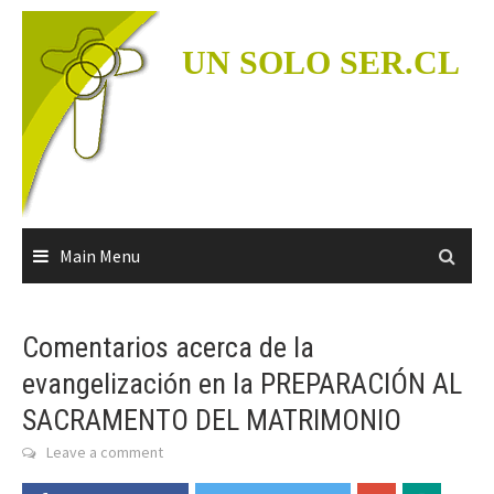
Skip
to
UN SOLO SER.CL
content
Main Menu
Comentarios acerca de la
evangelización en la PREPARACIÓN AL
SACRAMENTO DEL MATRIMONIO
Leave a comment