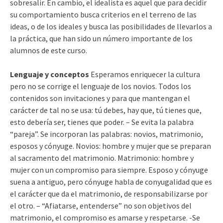
sobresalir. En cambio, el idealista es aquel que para decidir
su comportamiento busca criterios en el terreno de las
ideas, o de los ideales y busca las posibilidades de llevarlos a
la práctica, que han sido un número importante de los
alumnos de este curso.
Lenguaje y conceptos
Esperamos enriquecer la cultura
pero no se corrige el lenguaje de los novios. Todos los
contenidos son invitaciones y para que mantengan el
carácter de tal no se usa: tú debes, hay que, tú tienes que,
esto debería ser, tienes que poder. – Se evita la palabra
“pareja”. Se incorporan las palabras: novios, matrimonio,
esposos y cónyuge. Novios: hombre y mujer que se preparan
al sacramento del matrimonio. Matrimonio: hombre y
mujer con un compromiso para siempre. Esposo y cónyuge
suena a antiguo, pero cónyuge habla de conyugalidad que es
el carácter que da el matrimonio, de responsabilizarse por
el otro. – “Afiatarse, entenderse” no son objetivos del
matrimonio, el compromiso es amarse y respetarse. -Se