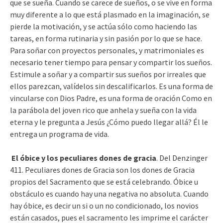
que se sueña. Cuando se carece de sueños, o se vive en forma
muy diferente a lo que está plasmado en la imaginación, se
pierde la motivación, y se actúa sólo como haciendo las
tareas, en forma rutinaria y sin pasión por lo que se hace.
Para soñar con proyectos personales, y matrimoniales es
necesario tener tiempo para pensar y compartir los sueños.
Estimule a soñar y a compartir sus sueños por irreales que
ellos parezcan, valídelos sin descalificarlos. Es una forma de
vincularse con Dios Padre, es una forma de oración Como en
la parábola del joven rico que anhela y sueña con la vida
eterna y le pregunta a Jesús ¿Cómo puedo llegar allá? Él le
entrega un programa de vida.
El óbice y los peculiares dones de gracia
. Del Denzinger
411. Peculiares dones de Gracia son los dones de Gracia
propios del Sacramento que se está celebrando. Óbice u
obstáculo es cuando hay una negativa no absoluta. Cuando
hay óbice, es decir un si o un no condicionado, los novios
están casados, pues el sacramento les imprime el carácter