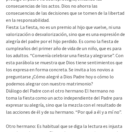
consecuencias de los actos. Dios no ahorra las
consecuencias de las decisiones que se tomen de la libertad
en la responsabilidad.
Fiesta: La fiesta, no es un premio al hijo que vuelve, ni una
valorización o desvalorización, sino que es una expresión de
alegría del padre por el hijo perdido. Es como la fiesta de
cumpleaños del primer año de vida de un niño, que es para
los adultos. “Convenía celebrar una fiesta y alegrarse”. Con
esta parábola se muestra que Dios tiene sentimientos que
los expresa en forma concreta. Se invita a los novios a
preguntarse ¿Cómo alegré a Dios Padre hoy o cómo lo
podemos alegrar con nuestro matrimonio?
Diálogo del Padre con el otro hermano El hermano no
toma la fiesta como un acto independiente del Padre para
expresar su alegría, sino que la mezcla con el resultado de
las acciones de él y de su hermano. “Por qué a él y a mí no”.
Otro hermano: Es habitual que se diga la lectura es injusta