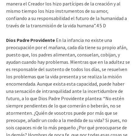
manera el Creador los hizo partícipes de la creación y al
mismo tiempo los hizo instrumentos de su amor,
confiando a su responsabilidad el futuro de la humanidad a
través de la transmisión de la vida humana”.4 5 D
Dios Padre Providente
En la infancia no existe una
preocupación por el mañana, cada día tiene su propio afán,
puesto que, los padres alimentan, consuelan, cobijan, y
ayudan cuando hay problemas. Mientras que en la adultez se
es responsable del sustento de todos los días, se resuelven
los problemas que la vida presenta y se realiza la misión
encomendada. Aunque exista esta capacidad, puede haber
una sensación de intranquilidad ante la incertidumbre de
futuro, a lo que Dios Padre Providente plantea: “No estén
siempre pendientes de lo que comerán o beberán, no se
atormenten. ¿Quién de vosotros puede por más que se
preocupe, añadir un codo a la medida de su vida? Si pues, no
sois capaces ni de lo más pequeño ¿Por qué preocuparse de
lo demás? Hombres de poca fe, que por todas esas cosas se