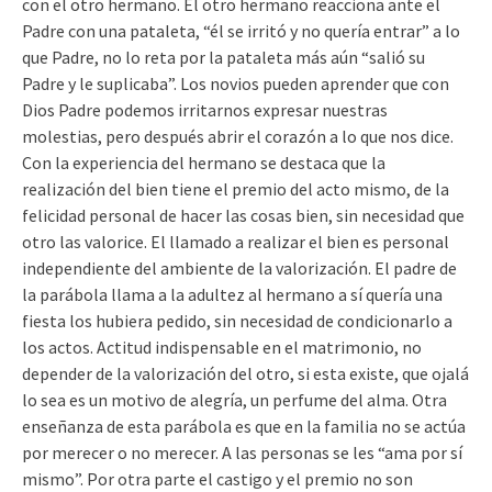
con el otro hermano. El otro hermano reacciona ante el
Padre con una pataleta, “él se irritó y no quería entrar” a lo
que Padre, no lo reta por la pataleta más aún “salió su
Padre y le suplicaba”. Los novios pueden aprender que con
Dios Padre podemos irritarnos expresar nuestras
molestias, pero después abrir el corazón a lo que nos dice.
Con la experiencia del hermano se destaca que la
realización del bien tiene el premio del acto mismo, de la
felicidad personal de hacer las cosas bien, sin necesidad que
otro las valorice. El llamado a realizar el bien es personal
independiente del ambiente de la valorización. El padre de
la parábola llama a la adultez al hermano a sí quería una
fiesta los hubiera pedido, sin necesidad de condicionarlo a
los actos. Actitud indispensable en el matrimonio, no
depender de la valorización del otro, si esta existe, que ojalá
lo sea es un motivo de alegría, un perfume del alma. Otra
enseñanza de esta parábola es que en la familia no se actúa
por merecer o no merecer. A las personas se les “ama por sí
mismo”. Por otra parte el castigo y el premio no son