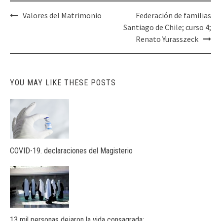
Post
Valores del Matrimonio
Federación de familias
navigation
Santiago de Chile; curso 4;
Renato Yurasszeck
YOU MAY LIKE THESE POSTS
COVID-19. declaraciones del Magisterio
13 mil personas dejaron la vida consagrada: