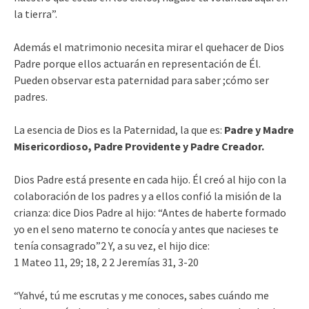
la tierra”.
Además el matrimonio necesita mirar el quehacer de Dios
Padre porque ellos actuarán en representación de Él.
Pueden observar esta paternidad para saber ;cómo ser
padres.
La esencia de Dios es la Paternidad, la que es:
Padre y Madre
Misericordioso, Padre Providente y Padre Creador.
Dios Padre está presente en cada hijo. Él creó al hijo con la
colaboración de los padres y a ellos confió la misión de la
crianza: dice Dios Padre al hijo: “Antes de haberte formado
yo en el seno materno te conocía y antes que nacieses te
tenía consagrado”2 Y, a su vez, el hijo dice:
1 Mateo 11, 29; 18, 2 2 Jeremías 31, 3-20
“Yahvé, tú me escrutas y me conoces, sabes cuándo me