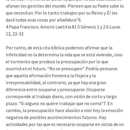
afanan los gentiles del mundo. Piensen que su Padre sabe lo
que necesitan. Por lo tanto trabajen por su Reino y Él les
dará todas esas cosas por añadidura”6.
4 Papa Francisco. Amoris Laetitia 81 5 Génesis 1 y 2 6 Lucas
12, 22-32
Por tanto, de esta cita bíblica podemos afirmar que la
infelicidad no la determina la vida que se está viviendo, sino
el tormento que produce la preocupación por lo que
ocurrirá en el futuro. “No se preocupen”. Podría pensarse
que aquella afirmación fomenta la flojera y la
irresponsabilidad, al contrario, ya que hay una gran
diferencia entre ocuparse y preocuparse. Ocuparse
corresponde al trabajo diario, con visión de corto y largo
plazo. “Si alguno no quiere trabajar que no coma”7. En
cambio, la preocupación hace alusión a vivir hoy la emoción
negativa de posibles acontecimientos futuros. Hay
actividades por las que es necesario ocuparse en vistas de un