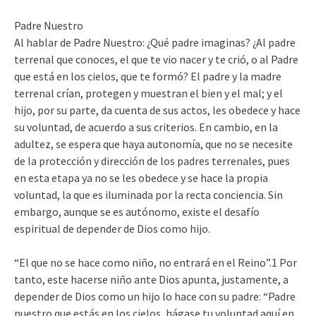
Padre Nuestro
Al hablar de Padre Nuestro: ¿Qué padre imaginas? ¿Al padre
terrenal que conoces, el que te vio nacer y te crió, o al Padre
que está en los cielos, que te formó? El padre y la madre
terrenal crían, protegen y muestran el bien y el mal; y el
hijo, por su parte, da cuenta de sus actos, les obedece y hace
su voluntad, de acuerdo a sus criterios. En cambio, en la
adultez, se espera que haya autonomía, que no se necesite
de la protección y dirección de los padres terrenales, pues
en esta etapa ya no se les obedece y se hace la propia
voluntad, la que es iluminada por la recta conciencia. Sin
embargo, aunque se es autónomo, existe el desafío
espiritual de depender de Dios como hijo.
“El que no se hace como niño, no entrará en el Reino”.1 Por
tanto, este hacerse niño ante Dios apunta, justamente, a
depender de Dios como un hijo lo hace con su padre: “Padre
nuestro que estás en los cielos, hágase tu voluntad aquí en