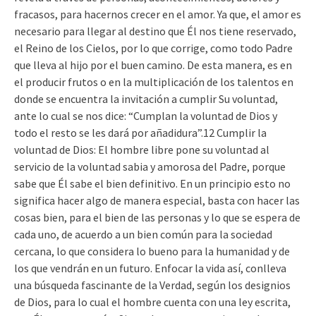
fracasos, para hacernos crecer en el amor. Ya que, el amor es
necesario para llegar al destino que Él nos tiene reservado,
el Reino de los Cielos, por lo que corrige, como todo Padre
que lleva al hijo por el buen camino. De esta manera, es en
el producir frutos o en la multiplicación de los talentos en
donde se encuentra la invitación a cumplir Su voluntad,
ante lo cual se nos dice: “Cumplan la voluntad de Dios y
todo el resto se les dará por añadidura”.12 Cumplir la
voluntad de Dios: El hombre libre pone su voluntad al
servicio de la voluntad sabia y amorosa del Padre, porque
sabe que Él sabe el bien definitivo. En un principio esto no
significa hacer algo de manera especial, basta con hacer las
cosas bien, para el bien de las personas y lo que se espera de
cada uno, de acuerdo a un bien común para la sociedad
cercana, lo que considera lo bueno para la humanidad y de
los que vendrán en un futuro. Enfocar la vida así, conlleva
una búsqueda fascinante de la Verdad, según los designios
de Dios, para lo cual el hombre cuenta con una ley escrita,