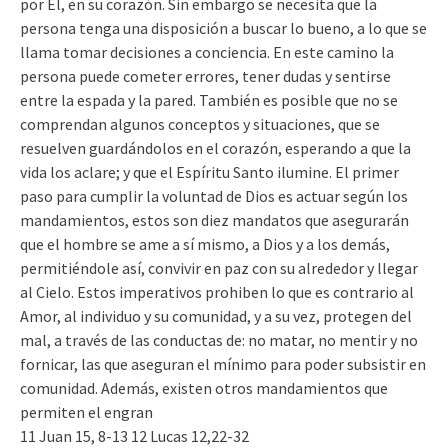
por Él, en su corazón. Sin embargo se necesita que la
persona tenga una disposición a buscar lo bueno, a lo que se
llama tomar decisiones a conciencia. En este camino la
persona puede cometer errores, tener dudas y sentirse
entre la espada y la pared. También es posible que no se
comprendan algunos conceptos y situaciones, que se
resuelven guardándolos en el corazón, esperando a que la
vida los aclare; y que el Espíritu Santo ilumine. El primer
paso para cumplir la voluntad de Dios es actuar según los
mandamientos, estos son diez mandatos que asegurarán
que el hombre se ame a sí mismo, a Dios y a los demás,
permitiéndole así, convivir en paz con su alrededor y llegar
al Cielo. Estos imperativos prohiben lo que es contrario al
Amor, al individuo y su comunidad, y a su vez, protegen del
mal, a través de las conductas de: no matar, no mentir y no
fornicar, las que aseguran el mínimo para poder subsistir en
comunidad. Además, existen otros mandamientos que
permiten el engran
11 Juan 15, 8-13 12 Lucas 12,22-32