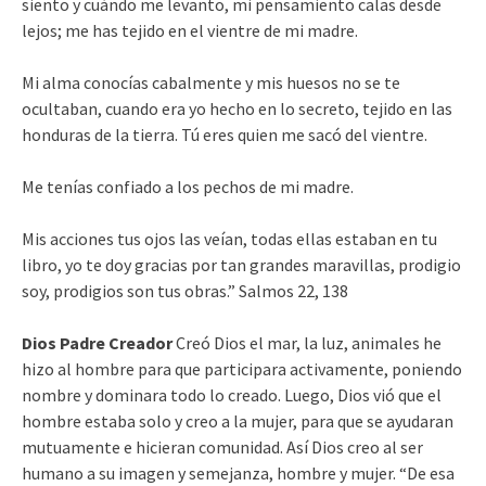
siento y cuándo me levanto, mi pensamiento calas desde
lejos; me has tejido en el vientre de mi madre.
Mi alma conocías cabalmente y mis huesos no se te
ocultaban, cuando era yo hecho en lo secreto, tejido en las
honduras de la tierra. Tú eres quien me sacó del vientre.
Me tenías confiado a los pechos de mi madre.
Mis acciones tus ojos las veían, todas ellas estaban en tu
libro, yo te doy gracias por tan grandes maravillas, prodigio
soy, prodigios son tus obras.” Salmos 22, 138
Dios Padre Creador
Creó Dios el mar, la luz, animales he
hizo al hombre para que participara activamente, poniendo
nombre y dominara todo lo creado. Luego, Dios vió que el
hombre estaba solo y creo a la mujer, para que se ayudaran
mutuamente e hicieran comunidad. Así Dios creo al ser
humano a su imagen y semejanza, hombre y mujer. “De esa