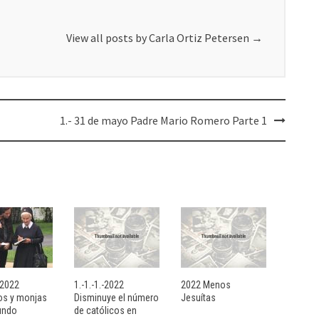
View all posts by Carla Ortiz Petersen
→
1.- 31 de mayo Padre Mario Romero Parte 1
- 2022
1.-1.-1.-2022
2022 Menos
sos y monjas
Disminuye el número
Jesuítas
undo
de católicos en