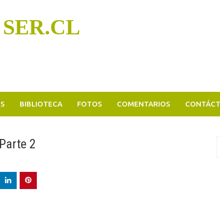
 SER.CL
OS
BIBLIOTECA
FOTOS
COMENTARIOS
CONTÁC
Parte 2
B
p