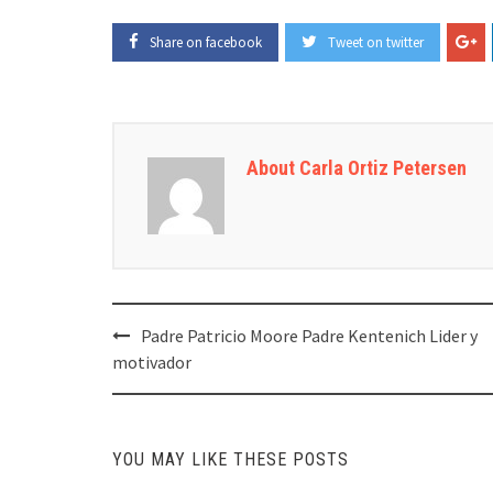
Share on facebook
Tweet on twitter
About Carla Ortiz Petersen
Post
Padre Patricio Moore Padre Kentenich Lider y
navigation
motivador
YOU MAY LIKE THESE POSTS