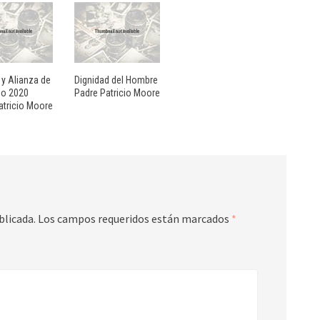
 y Alianza de
Dignidad del Hombre
ño 2020
Padre Patricio Moore
atricio Moore
blicada.
Los campos requeridos están marcados
*