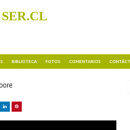
 SER.CL
OS
BIBLIOTECA
FOTOS
COMENTARIOS
CONTÁC
oore
B
p