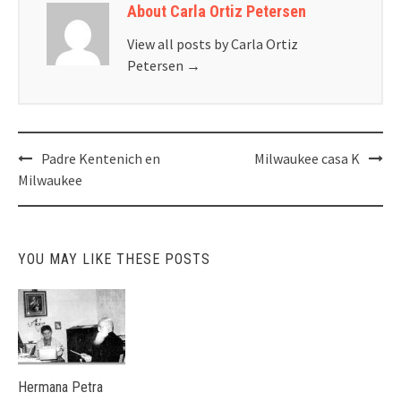
About Carla Ortiz Petersen
View all posts by Carla Ortiz
Petersen
→
Post
Padre Kentenich en
Milwaukee casa K
navigation
Milwaukee
YOU MAY LIKE THESE POSTS
Hermana Petra