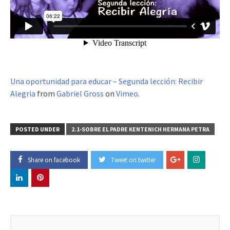
Una oportunidad para educar – Segunda lección: Recibir
Alegria
from
Gabriel Gross
on
Vimeo
.
POSTED UNDER
2.1-SOBRE EL PADRE KENTENICH HERMANA PETRA
Share on facebook
Tweet on twitter