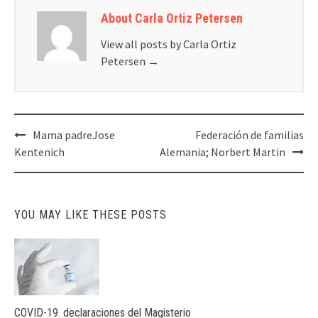
About Carla Ortiz Petersen
View all posts by Carla Ortiz
Petersen
→
Post
Mama padreJose
Federación de familias
navigation
Kentenich
Alemania; Norbert Martin
YOU MAY LIKE THESE POSTS
COVID-19. declaraciones del Magisterio