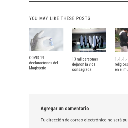
YOU MAY LIKE THESE POSTS
COVID-19.
13 mil personas
1.-1.-1.
declaraciones del
dejaron la vida
religio
Magisterio
consagrada:
en el m
Agregar un comentario
Tu dirección de correo electrónico no será pu