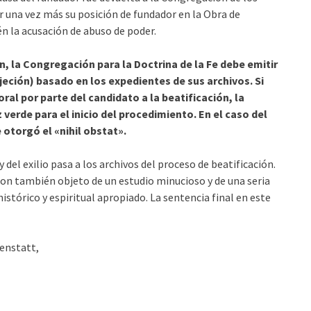
 una vez más su posición de fundador en la Obra de
n la acusación de abuso de poder.
n, la Congregación para la Doctrina de la Fe debe emitir
jeción) basado en los expedientes de sus archivos. Si
l por parte del candidato a la beatificación, la
 verde para el inicio del procedimiento. En el caso del
otorgó el «nihil obstat».
del exilio pasa a los archivos del proceso de beatificación.
s son también objeto de un estudio minucioso y de una seria
stórico y espiritual apropiado. La sentencia final en este
enstatt,