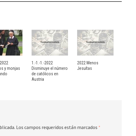
- 2022
1.-1.-1.-2022
2022 Menos
sos y monjas
Disminuye el número
Jesuítas
undo
de católicos en
Austria
blicada.
Los campos requeridos están marcados
*