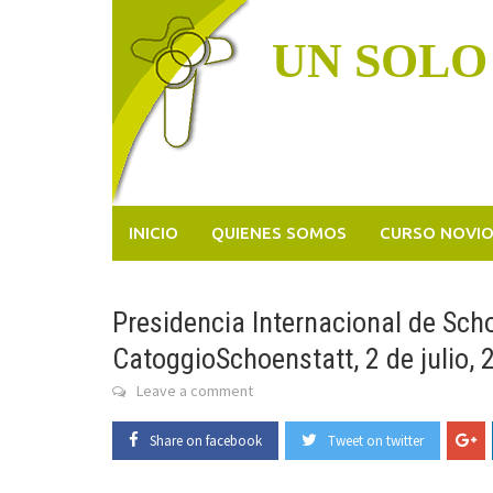
Skip
to
UN SOLO
content
INICIO
QUIENES SOMOS
CURSO NOVI
Presidencia Internacional de Sch
CatoggioSchoenstatt, 2 de julio, 
Leave a comment
Share on facebook
Tweet on twitter