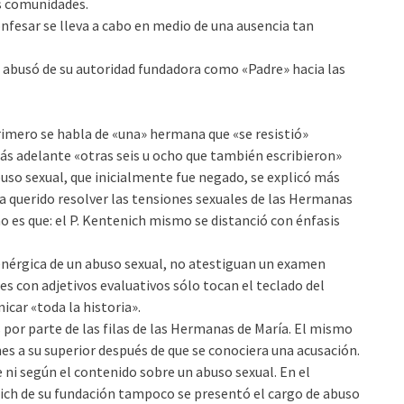
us comunidades.
nfesar se lleva a cabo en medio de una ausencia tan
 abusó de su autoridad fundadora como «Padre» hacia las
rimero se habla de «una» hermana que «se resistió»
ás adelante «otras seis u ocho que también escribieron»
abuso sexual, que inicialmente fue negado, se explicó más
a querido resolver las tensiones sexuales de las Hermanas
o es que: el P. Kentenich mismo se distanció con énfasis
 enérgica de un abuso sexual, no atestiguan un examen
les con adjetivos evaluativos sólo tocan el teclado del
car «toda la historia».
por parte de las filas de las Hermanas de María. El mismo
es a su superior después de que se conociera una acusación.
ni según el contenido sobre un abuso sexual. En el
ich de su fundación tampoco se presentó el cargo de abuso