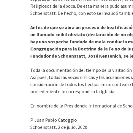
Religiosos de la época. De esta manera pudo asumir
Schoenstatt. De hecho, con esto se invalidó tambié
Antes de que se abra un proceso de beatificació
un llamado «nihil obstat» (declaración de no ob
hay una sospecha fundada de mala conducta mora
Congregación para la Doctrina de la Fe no da luz
Fundador de Schoenstatt, José Kentenich, se le 
Toda la documentación del tiempo de la visitación y 
Así pues, todas las voces críticas y las acusacione
consideración de todos los hechos en un contexto hi
procedimiento le corresponde a la Iglesia.
En nombre de la Presidencia Internacional de Scho
P. Juan Pablo Catoggio
Schoenstatt, 2 de julio, 2020