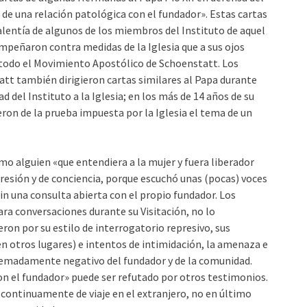
de una relación patológica con el fundador». Estas cartas
entía de algunos de los miembros del Instituto de aquel
mpeñaron contra medidas de la Iglesia que a sus ojos
ia todo el Movimiento Apostólico de Schoenstatt. Los
tt también dirigieron cartas similares al Papa durante
d del Instituto a la Iglesia; en los más de 14 años de su
ieron de la prueba impuesta por la Iglesia el tema de un
alguien «que entendiera a la mujer y fuera liberador
presión y de conciencia, porque escuchó unas (pocas) voces
– sin una consulta abierta con el propio fundador. Los
ra conversaciones durante su Visitación, no lo
ron por su estilo de interrogatorio represivo, sus
otros lugares) e intentos de intimidación, la amenaza e
xtremadamente negativo del fundador y de la comunidad.
n el fundador» puede ser refutado por otros testimonios.
ontinuamente de viaje en el extranjero, no en último