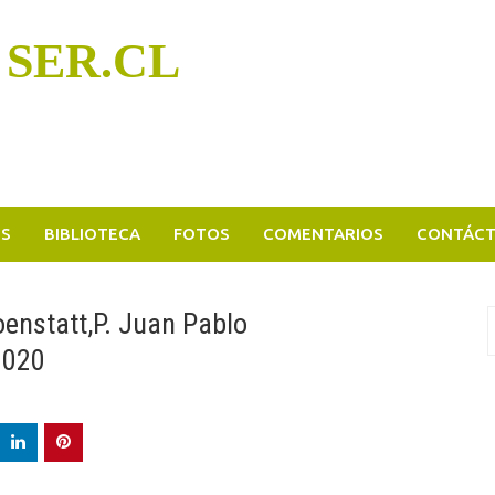
 SER.CL
OS
BIBLIOTECA
FOTOS
COMENTARIOS
CONTÁC
oenstatt,P. Juan Pablo
B
p
2020