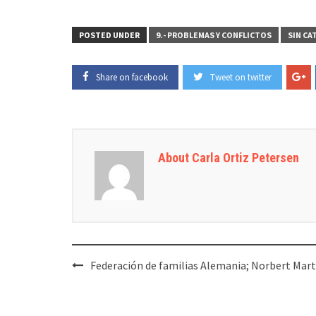
POSTED UNDER
9.- PROBLEMAS Y CONFLICTOS
SIN CA
Share on facebook
Tweet on twitter
About Carla Ortiz Petersen
Post
Federación de familias Alemania; Norbert Mart
navigation