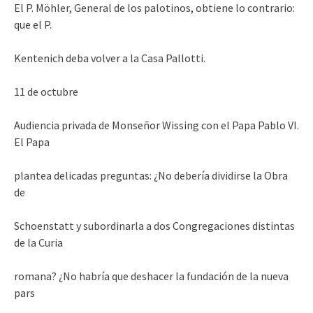
El P. Möhler, General de los palotinos, obtiene lo contrario:
que el P.
Kentenich deba volver a la Casa Pallotti.
11 de octubre
Audiencia privada de Monseñor Wissing con el Papa Pablo VI.
El Papa
plantea delicadas preguntas: ¿No debería dividirse la Obra
de
Schoenstatt y subordinarla a dos Congregaciones distintas
de la Curia
romana? ¿No habría que deshacer la fundación de la nueva
pars