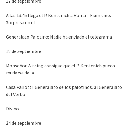
17 de septiembre
A las 13.45 llega el P. Kentenich a Roma – Fiumicino.
Sorpresa en el
Generalato Palotino: Nadie ha enviado el telegrama.
18 de septiembre
Monseñor Wissing consigue que el P. Kentenich pueda
mudarse de la
Casa Pallotti, Generalato de los palotinos, al Generalato
del Verbo
Divino.
24 de septiembre