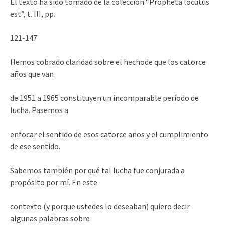
El texto ha sido tomado de la colección “Propheta locutus
est”, t. III, pp.
121-147
Hemos cobrado claridad sobre el hechode que los catorce
años que van
de 1951 a 1965 constituyen un incomparable período de
lucha. Pasemos a
enfocar el sentido de esos catorce años y el cumplimiento
de ese sentido.
Sabemos también por qué tal lucha fue conjurada a
propósito por mí. En este
contexto (y porque ustedes lo deseaban) quiero decir
algunas palabras sobre