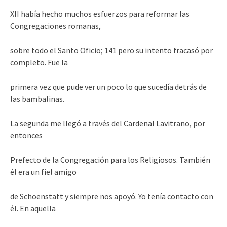
XII había hecho muchos esfuerzos para reformar las
Congregaciones romanas,
sobre todo el Santo Oficio; 141 pero su intento fracasó por
completo. Fue la
primera vez que pude ver un poco lo que sucedía detrás de
las bambalinas.
La segunda me llegó a través del Cardenal Lavitrano, por
entonces
Prefecto de la Congregación para los Religiosos. También
él era un fiel amigo
de Schoenstatt y siempre nos apoyó. Yo tenía contacto con
él. En aquella