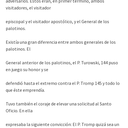
adversarios. Éstos eran, en primer término, ambos
visitadores, el visitador
episcopal y el visitador apostólico, y el General de los
palotinos.
Existía una gran diferencia entre ambos generales de los
palotinos. El
General anterior de los palotinos, el P. Turowski, 144 puso
en juego su honor y se
defendió hasta el extremo contra el P. Tromp 145 y todo lo
que éste emprendía.
Tuvo también el coraje de elevar una solicitud al Santo
Oficio. En ella
expresaba la siguiente convicción: El P. Tromp quizá sea un