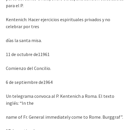
para el P.
Kentenich: Hacer ejercicios espirituales privados y no
celebrar por tres
días la santa misa.
11 de octubre de11961
Comienzo del Concilio.
6 de septiembre de1964
Un telegrama convoca al P. Kentenich a Roma. El texto
inglés: “In the
name of Fr. General immediately come to Rome. Burggraf”.