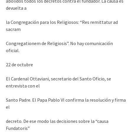
abolidos todos los decretos contra el fundador. La causa es
devuelta a
la Congregación para los Religiosos: “Res remittatur ad
sacram
Congregationem de Religiosis”. No hay comunicación
oficial.
22 de octubre
El Cardenal Ottaviani, secretario del Santo Oficio, se
entrevista con el
Santo Padre. El Papa Pablo VI confirma la resolución y firma
el
decreto. De ese modo las decisiones sobre la “causa
Fundatoris”