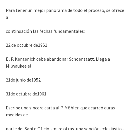
Para tener un mejor panorama de todo el proceso, se ofrece
a
continuación las fechas fundamentales:
22 de octubre de1951
El P. Kentenich debe abandonar Schoenstatt. Llega a
Milwaukee el
21de junio de1952.
31de octubre de1961
Escribe una sincera carta al P. Möhler, que acarreó duras
medidas de
parte del Santo Oficio, entre otras, una sanción eclesiástica