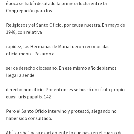
época se había desatado la primera lucha entre la
Congregación para los
Religiosos y el Santo Oficio, por causa nuestra. En mayo de
1948, con relativa
rapidez, las Hermanas de María fueron reconocidas
oficialmente. Pasaron a
ser de derecho diocesano. En ese mismo año debíamos
llegar a ser de
derecho pontificio. Por entonces se buscó un título propio:
quasi juris papalis. 142
Pero el Santo Oficio intervino y protestó, alegando no
haber sido consultado.
Ahí “arriba” pasa exactamente lo que pasa en el cuarto de