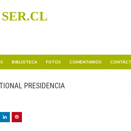
 SER.CL
OS
BIBLIOTECA
FOTOS
COMENTARIOS
CONTÁC
TIONAL PRESIDENCIA
B
p