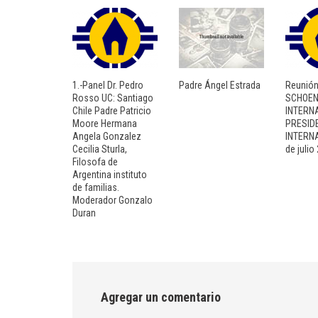
1.-Panel Dr. Pedro
Padre Ángel Estrada
Reunió
Rosso UC: Santiago
SCHOEN
Chile Padre Patricio
INTERN
Moore Hermana
PRESID
Angela Gonzalez
INTERN
Cecilia Sturla,
de julio
Filosofa de
Argentina instituto
de familias.
Moderador Gonzalo
Duran
Agregar un comentario