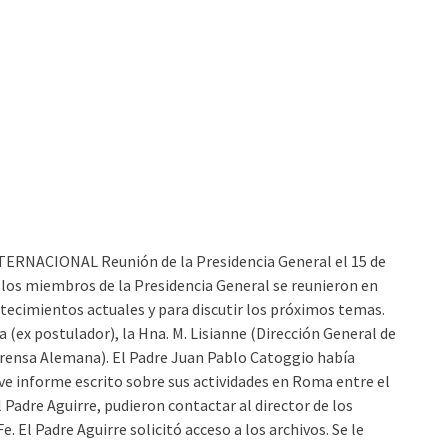
ACIONAL Reunión de la Presidencia General el 15 de
os los miembros de la Presidencia General se reunieron en
tecimientos actuales y para discutir los próximos temas.
 (ex postulador), la Hna. M. Lisianne (Dirección General de
 Prensa Alemana). El Padre Juan Pablo Catoggio había
ve informe escrito sobre sus actividades en Roma entre el
el Padre Aguirre, pudieron contactar al director de los
. El Padre Aguirre solicitó acceso a los archivos. Se le