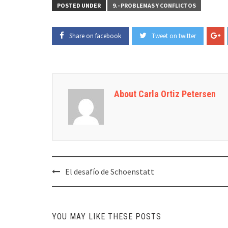
POSTED UNDER
9.- PROBLEMAS Y CONFLICTOS
Share on facebook
Tweet on twitter
About Carla Ortiz Petersen
Post
El desafío de Schoenstatt
navigation
YOU MAY LIKE THESE POSTS