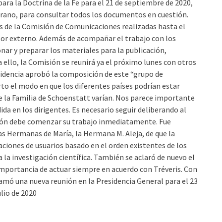
ara la Doctrina de la Fe para el 21 de septiembre de 2020,
erano, para consultar todos los documentos en cuestión.
s de la Comisión de Comunicaciones realizadas hasta el
or externo. Además de acompañar el trabajo con los
nar y preparar los materiales para la publicación,
 ello, la Comisión se reunirá ya el próximo lunes con otros
sidencia aprobó la composición de este “grupo de
to el modo en que los diferentes países podrían estar
e la Familia de Schoenstatt varían. Nos parece importante
da en los dirigentes. Es necesario seguir deliberando al
ción debe comenzar su trabajo inmediatamente. Fue
as Hermanas de María, la Hermana M. Aleja, de que la
ciones de usuarios basado en el orden existentes de los
a la investigación científica. También se aclaró de nuevo el
a importancia de actuar siempre en acuerdo con Tréveris. Con
amó una nueva reunión en la Presidencia General para el 23
ulio de 2020