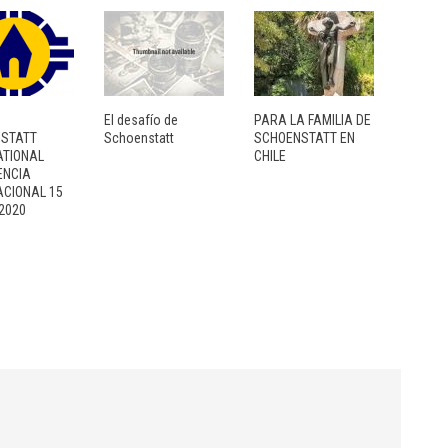
n
El desafío de
PARA LA FAMILIA DE
STATT
Schoenstatt
SCHOENSTATT EN
ATIONAL
CHILE
ENCIA
ACIONAL 15
 2020