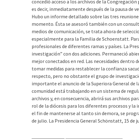
concedió acceso a los archivos de la Congregación p
es decir, inmediatamente después de la pausa de v
Hubo un informe detallado sobre las tres reunione
momento. Ésta se asesoró también con un consult
medios de comunicación, se trata ahora de seleccio
especialmente para la Familia de Schoenstatt. Para
profesionales de diferentes ramas y países. La Pre
investigación” con dos adiciones. Permaneció abier
mejor conectados en red. Las necesidades dentro d
tomar medidas para restablecer la confianza sacudi
respecto, pero no obstante el grupo de investiga
importante el anuncio de la Superiora General de l
comunidad está trabajando en un sistema de regula
archivos y, en consecuencia, abrirá sus archivos par
rol de la diócesis para los diferentes procesos y l
el fin de mantenerse al tanto sin demora, se progr
de julio. La Presidencia General Schönstatt, 15 de j