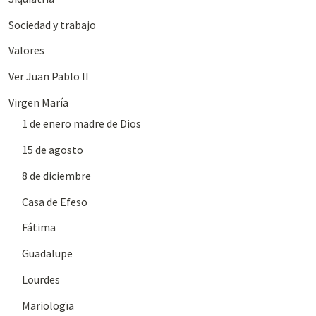
Sociedad y trabajo
Valores
Ver Juan Pablo II
Virgen María
1 de enero madre de Dios
15 de agosto
8 de diciembre
Casa de Efeso
Fátima
Guadalupe
Lourdes
Mariologïa