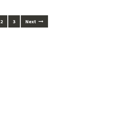
2
3
Next