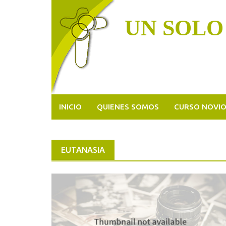
Skip
to
UN SOLO
content
INICIO
QUIENES SOMOS
CURSO NOVI
EUTANASIA