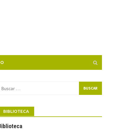
TO
uscar
or:
BIBLIOTECA
Biblioteca