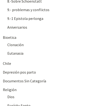
8.-Sobre Schoenstatt
9.- problemas y conflictos
9.-1 Epistola perlonga
Aniversarios
Bioetica
Clonación
Eutanasia
Chile
Depresión pos parto
Documentos Sin Categoría
Religión
Dios
Espíritu Santo