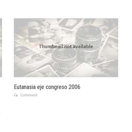
Eutanasia eje congreso 2006
Comment
n