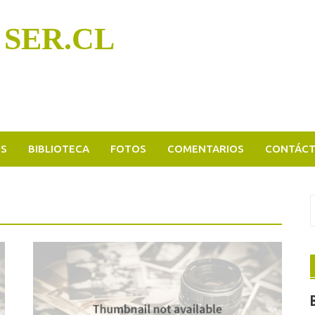
 SER.CL
OS
BIBLIOTECA
FOTOS
COMENTARIOS
CONTÁC
B
p