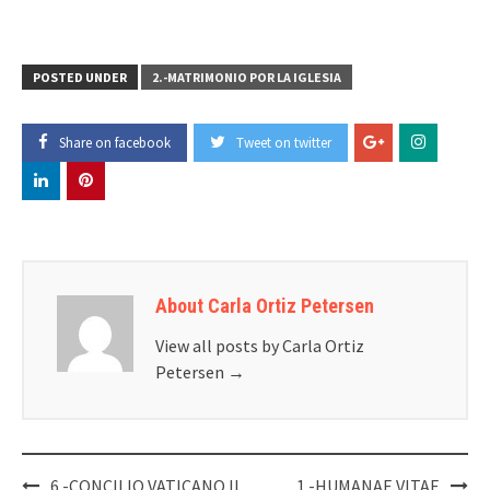
POSTED UNDER
2.-MATRIMONIO POR LA IGLESIA
Share on facebook
Tweet on twitter
About Carla Ortiz Petersen
View all posts by Carla Ortiz
Petersen
→
Post
6.-CONCILIO VATICANO II
1.-HUMANAE VITAE