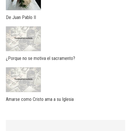
De Juan Pablo II
¿Porque no se motiva el sacramento?
Amarse como Cristo ama a su Iglesia