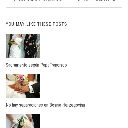
navigation
YOU MAY LIKE THESE POSTS
Sacramento según PapaFrancisco
No hay separaciones en Bosnia Herzegovina