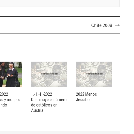
Chile 2008
- 2022
1.-1.-1.-2022
2022 Menos
sos y monjas
Disminuye el número
Jesuítas
undo
de católicos en
Austria