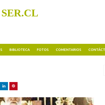
 SER.CL
OS
BIBLIOTECA
FOTOS
COMENTARIOS
CONTÁC
B
p