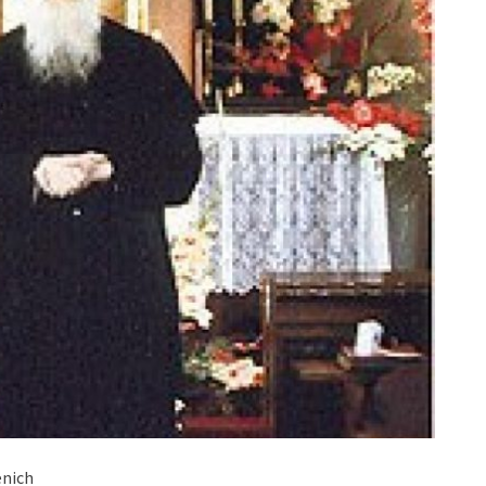
enich