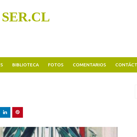
 SER.CL
OS
BIBLIOTECA
FOTOS
COMENTARIOS
CONTÁC
B
p