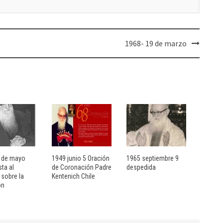
1968- 19 de marzo
 de mayo
1949 junio 5 Oración
1965 septiembre 9
ta al
de Coronación Padre
despedida
 sobre la
Kentenich Chile
ón