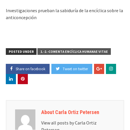
Investigaciones prueban la sabiduría de la encíclica sobre la
anticoncepción
POSTED UNDER
1.-2.-COMENTA ENCÍCLICA HUMANAE VITAE
Share on facebook
Tweet on twitter
About Carla Ortiz Petersen
View all posts by Carla Ortiz
Petersen
→